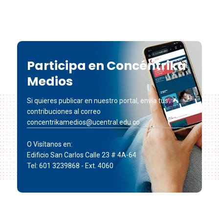
Participa en Concéntrika
Medios
Si quieres publicar en nuestro portal, envía tus
contribuciones al correo
concentrikamedios@ucentral.edu.co
O Visítanos en:
Edificio San Carlos Calle 23 # 4A-64
Tel: 601 3239868 - Ext. 4060