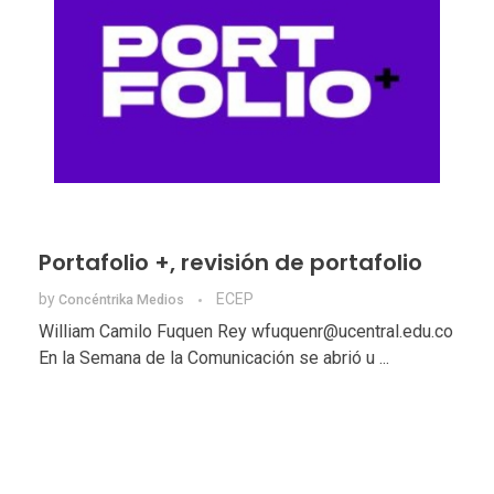
Portafolio +, revisión de portafolio
by
ECEP
Concéntrika Medios
William Camilo Fuquen Rey wfuquenr@ucentral.edu.co
En la Semana de la Comunicación se abrió u ...