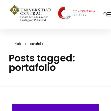
Concéntrika Medios
Inicio
»
portafolio
Posts tagged:
portafolio