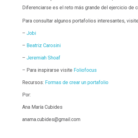
Diferenciarse es el reto más grande del ejercicio de c
Para consultar algunos portafolios interesantes, visite
–
Jobi
–
Beatriz Carosini
–
Jeremiah Shoaf
– Para inspirarse visite
Foliofocus
Recursos:
Formas de crear un portafolio
Por:
Ana María Cubides
anama.cubides@gmail.com