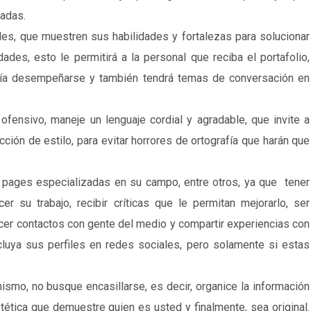
ladas.
es, que muestren sus habilidades y fortalezas para solucionar
ades, esto le permitirá a la personal que reciba el portafolio,
ría desempeñarse y también tendrá temas de conversación en
 ofensivo, maneje un lenguaje cordial y agradable, que invite a
cción de estilo, para evitar horrores de ortografía que harán que
an pages especializadas en su campo, entre otros, ya que tener
er su trabajo, recibir críticas que le permitan mejorarlo, ser
er contactos con gente del medio y compartir experiencias con
luya sus perfiles en redes sociales, pero solamente si estas
smo, no busque encasillarse, es decir, organice la información
ética que demuestre quien es usted y finalmente, sea original.