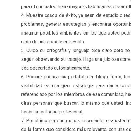
para el que usted tiene mayores habilidades desarrol
Muestre casos de éxito, ya sean de estudio o real
problemas, generar estrategias y encontrar oportunid
imaginar posibles ambientes en los que usted pod
caso de una posible entrevista.
Cuide su ortografía y lenguaje. Sea claro pero no
seguir observando su trabajo. Haga una juiciosa corre
sea descartado automáticamente.
Procure publicar su portafolio en blogs, foros, f
visibilidad es una gran estrategia para dar a conoc
referenciado por los miembros de esa comunidad, hac
otras personas que buscan lo mismo que usted. Inc
tienen un enfoque profesional.
Por último pero no menos importante, sea usted mi
de la forma que considere más relevante, con una est