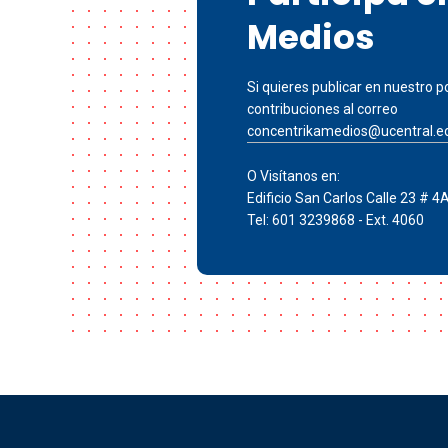
Medios
Si quieres publicar en nuestro po
contribuciones al correo
concentrikamedios@ucentral.e
O Visítanos en:
Edificio San Carlos Calle 23 # 4
Tel: 601 3239868 - Ext. 4060