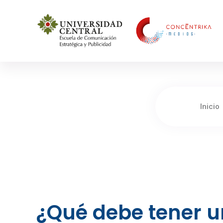
Concéntrika Medios
Inicio
¿Qué debe tener u