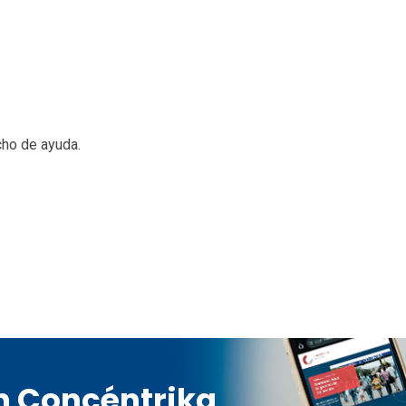
cho de ayuda.
en Concéntrika