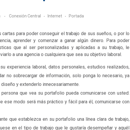
s
Conexión Central
Internet
Portada
us cartas para poder conseguir el trabajo de sus sueños, o por lo
encia, aprender y comenzar a ganar algún dinero. Para poder
ísticas que al ser personalizadas y aplicadas a su trabajo, le
viarlo a una agencia o cualquiera que sea su objetivo laboral.
su experiencia laboral, datos personales, estudios realizados,
dar no sobrecargar de información, solo ponga lo necesario, ya
el diseño y extenderlo innecesariamente.
 persona que vea su portafolio pueda comunicarse con usted:
tc. de ese modo será más práctico y fácil para él, comunicarse con
nte que establezca en su portafolio una línea clara de trabajo,
ese en el tipo de trabajo que le gustaría desempeñar y aquél