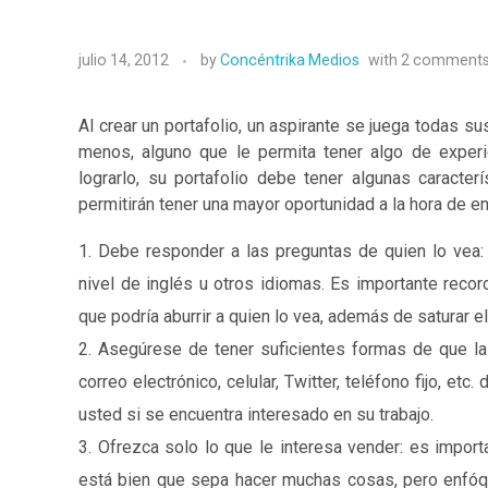
julio 14, 2012
by
Concéntrika Medios
with
2 comment
Al crear un portafolio, un aspirante se juega todas s
menos, alguno que le permita tener algo de experi
lograrlo, su portafolio debe tener algunas caracter
permitirán tener una mayor oportunidad a la hora de en
Debe responder a las preguntas de quien lo vea: 
nivel de inglés u otros idiomas. Es importante recor
que podría aburrir a quien lo vea, además de saturar 
Asegúrese de tener suficientes formas de que la
correo electrónico, celular, Twitter, teléfono fijo, e
usted si se encuentra interesado en su trabajo.
Ofrezca solo lo que le interesa vender: es importa
está bien que sepa hacer muchas cosas, pero enfóqu