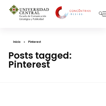
Concéntrika Medios
Inicio
»
Pinterest
Posts tagged:
Pinterest