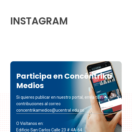
INSTAGRAM
Participa en Concéntrika
Medios
Si quieres publicar en nuestro portal, envía tus
contribuciones al correo
concentrikamedios@ucentral.edu.co
O Visítanos en:
Edificio San Carlos Calle 23 # 4A-64