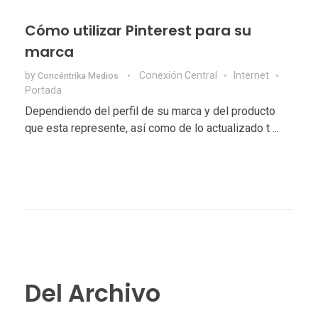
Cómo utilizar Pinterest para su
marca
by
Conexión Central
Internet
Concéntrika Medios
Portada
Dependiendo del perfil de su marca y del producto
que esta represente, así como de lo actualizado t ...
Del Archivo