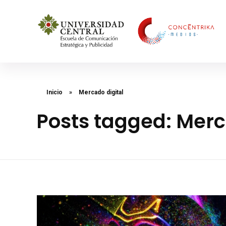
Concéntrika Medios
Inicio
»
Mercado digital
Posts tagged: Merc