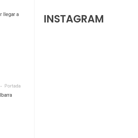
 llegar a
INSTAGRAM
Portada
Ibarra