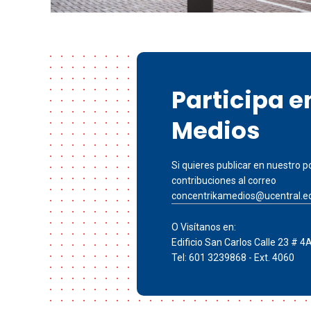
Participa 
Medios
Si quieres publicar en nuestro po
contribuciones al correo
concentrikamedios@ucentral.e
O Visítanos en:
Edificio San Carlos Calle 23 # 4
Tel: 601 3239868 - Ext. 4060