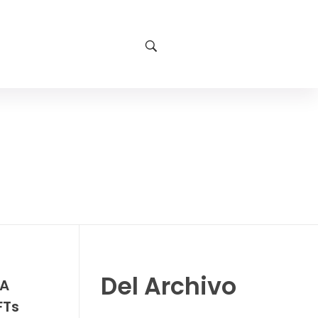
Del Archivo
FA
FTs