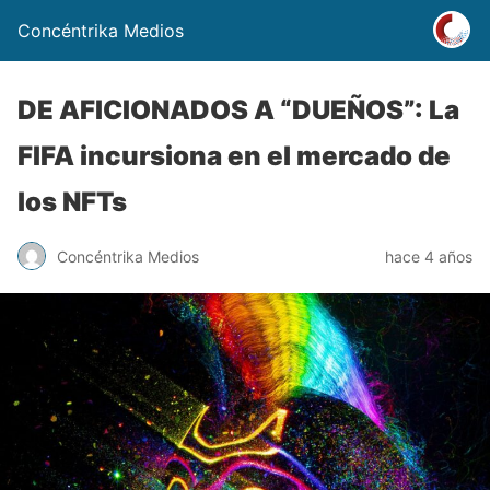
Concéntrika Medios
DE AFICIONADOS A “DUEÑOS”: La
FIFA incursiona en el mercado de
los NFTs
Concéntrika Medios
hace 4 años