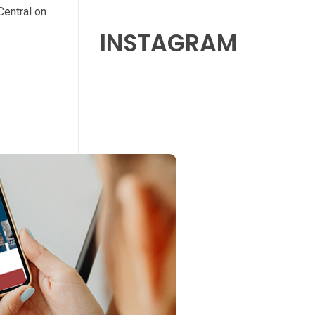
entral on
INSTAGRAM