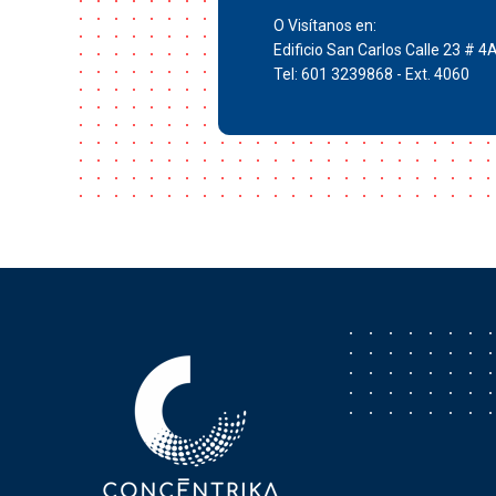
O Visítanos en:
Edificio San Carlos Calle 23 # 4
Tel: 601 3239868 - Ext. 4060