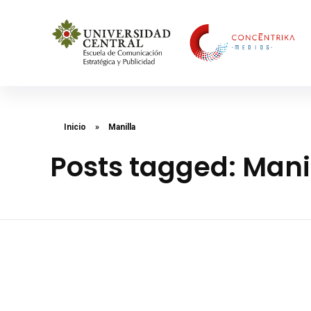
Concéntrika Medios
Inicio
»
Manilla
Posts tagged: Mani