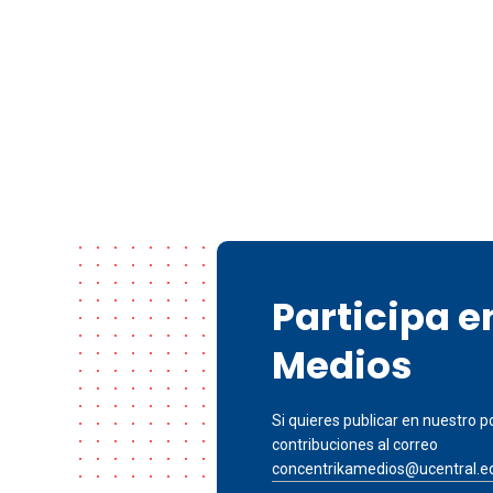
Participa 
Medios
Si quieres publicar en nuestro po
contribuciones al correo
concentrikamedios@ucentral.e