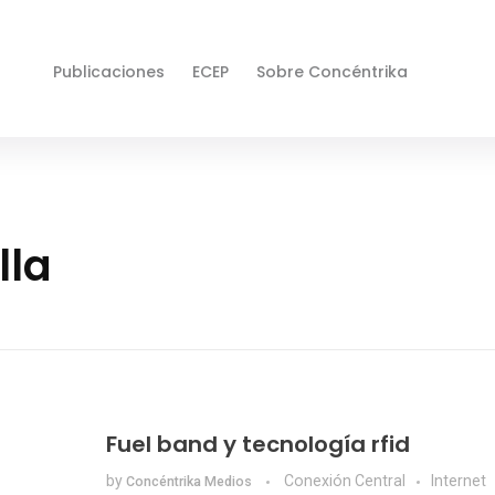
Publicaciones
ECEP
Sobre Concéntrika
lla
Fuel band y tecnología rfid
by
Conexión Central
Internet
Concéntrika Medios