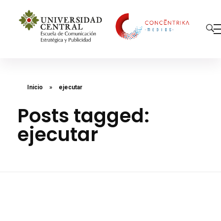
Concéntrika Medios
Inicio
»
ejecutar
Posts tagged:
ejecutar