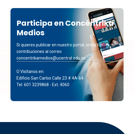
Participa en Concéntrika
Medios
Si quieres publicar en nuestro portal, envía tus
contribuciones al correo
concentrikamedios@ucentral.edu.co
O Visítanos en:
Edificio San Carlos Calle 23 # 4A-64
Tel: 601 3239868 - Ext. 4060