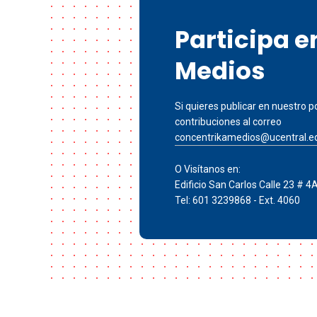
Participa 
Medios
Si quieres publicar en nuestro po
contribuciones al correo
concentrikamedios@ucentral.e
O Visítanos en:
Edificio San Carlos Calle 23 # 4
Tel: 601 3239868 - Ext. 4060