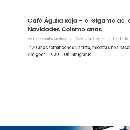
Café Águila Roja – el Gigante de l
Navidades Colombianas
by
Conexión Central
Portada
Concéntrika Medios
"70 años tomándonos un tinto, mientras nos hac
Amigos" 1930 … Un inmigrante ...