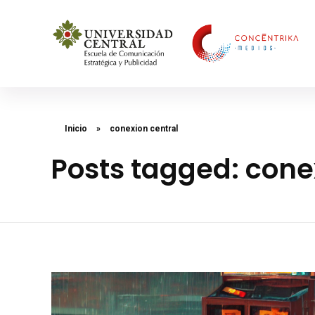
Concéntrika Medios
Inicio
»
conexion central
Posts tagged: cone