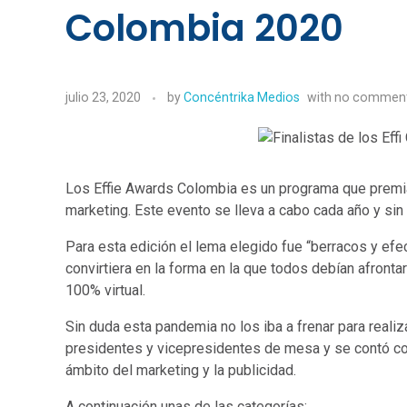
Colombia 2020
julio 23, 2020
by
Concéntrika Medios
with
no commen
Los Effie Awards Colombia es un programa que premia e
marketing. Este evento se lleva a cabo cada año y sin
Para esta edición el lema elegido fue “berracos y efe
convirtiera en la forma en la que todos debían afronta
100% virtual.
Sin duda esta pandemia no los iba a frenar para reali
presidentes y vicepresidentes de mesa y se contó c
ámbito del marketing y la publicidad.
A continuación unas de las categorías: