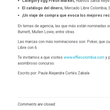
Category Egg Fresh Market;
Huevos Santa Reye
El catálogo del dinero;
Mercado Libre Colombia;
¡Un viaje de compra que evoca los mejores re
En temas de agencia, las que más están nominadas s
Burnett, Mullen Lowe, entre otras.
Las marcas con más nominaciones son: Poker, que cue
Libre con 6.
Te invitamos a que visites
www.effiecolombia.com
y 
asombroso concurso.
Escrito por: Paula Alejandra Cortés Zabala
Comments are closed.