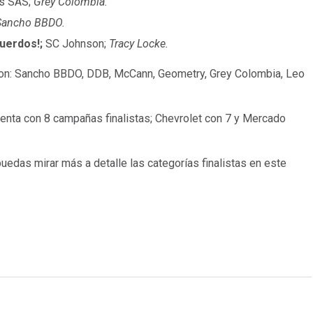
s SAS;
Grey Colombia.
Sancho BBDO.
cuerdos!;
SC Johnson;
Tracy Locke.
on: Sancho BBDO, DDB, McCann, Geometry, Grey Colombia, Leo
nta con 8 campañas finalistas; Chevrolet con 7 y Mercado
puedas mirar más a detalle las categorías finalistas en este