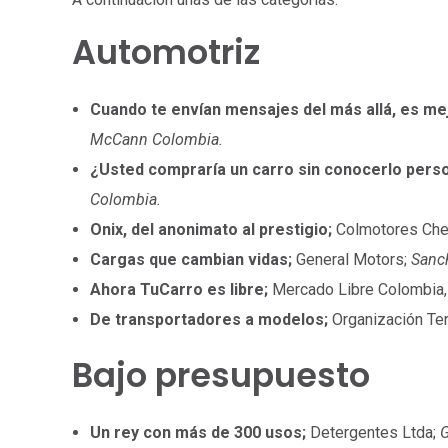
Automotriz
Cuando te envían mensajes del más allá, es me
McCann Colombia.
¿Usted compraría un carro sin conocerlo pers
Colombia.
Onix, del anonimato al prestigio;
Colmotores Che
Cargas que cambian vidas;
General Motors;
Sanc
Ahora TuCarro es libre;
Mercado Libre Colombia
De transportadores a modelos;
Organización Te
Bajo presupuesto
Un rey con más de 300 usos;
Detergentes Ltda;
G