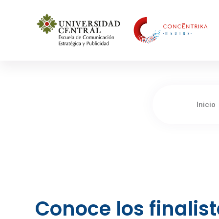
Concéntrika Medios
Inicio
Conoce los finalista