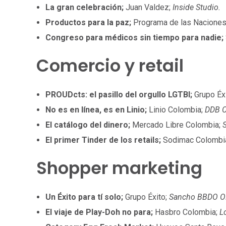
La gran celebración;
Juan Valdez;
Inside Studio.
Productos para la paz;
Programa de las Naciones 
Congreso para médicos sin tiempo para nadie;
Comercio y retail
PROUDcts: el pasillo del orgullo LGTBI;
Grupo Éx
No es en línea, es en Linio;
Linio Colombia;
DDB C
El catálogo del dinero;
Mercado Libre Colombia;
El primer Tinder de los retails;
Sodimac Colombi
Shopper marketing
Un Éxito para tí solo;
Grupo Éxito;
Sancho BBDO O
El viaje de Play-Doh no para;
Hasbro Colombia;
L