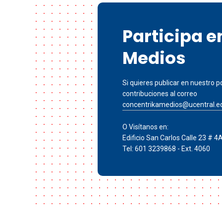
Participa 
Medios
Si quieres publicar en nuestro po
contribuciones al correo
concentrikamedios@ucentral.e
O Visítanos en:
Edificio San Carlos Calle 23 # 4
Tel: 601 3239868 - Ext. 4060