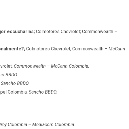
jor escucharlas;
Colmotores Chevrolet; Commonwealth –
onalmente?;
Colmotores Chevrolet; Commonwealth
– McCann
vrolet;
Commonwealth – McCann Colombia.
ho BBDO.
,
Sancho BBDO.
rpel Colombia;
Sancho BBDO.
rey Colombia – Mediacom Colombia.