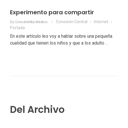
Experimento para compartir
by
Conexión Central
Internet
Concéntrika Medios
Portada
En este artículo les voy a hablar sobre una pequeña
cualidad que tienen los niños y que a los adulto ...
Del Archivo