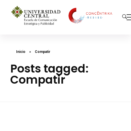
Concéntrika Medios
Inicio
»
Compatir
Posts tagged:
Compatir