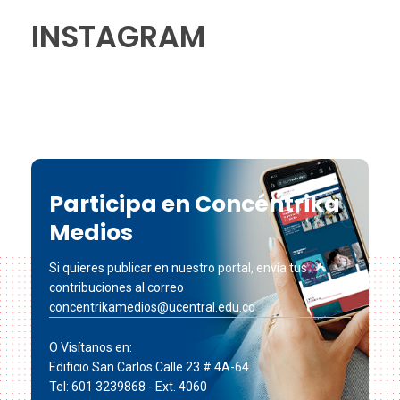
INSTAGRAM
Participa en Concéntrika
Medios
Si quieres publicar en nuestro portal, envía tus
contribuciones al correo
concentrikamedios@ucentral.edu.co
O Visítanos en:
Edificio San Carlos Calle 23 # 4A-64
Tel: 601 3239868 - Ext. 4060