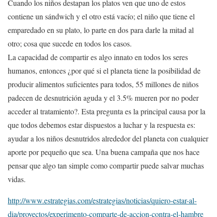
Cuando los niños destapan los platos ven que uno de estos
contiene un sándwich y el otro está vacío; el niño que tiene el
emparedado en su plato, lo parte en dos para darle la mitad al
otro; cosa que sucede en todos los casos.
La capacidad de compartir es algo innato en todos los seres
humanos, entonces ¿por qué si el planeta tiene la posibilidad de
producir alimentos suficientes para todos, 55 millones de niños
padecen de desnutrición aguda y el 3.5% mueren por no poder
acceder al tratamiento?. Esta pregunta es la principal causa por la
que todos debemos estar dispuestos a luchar y la respuesta es:
ayudar a los niños desnutridos alrededor del planeta con cualquier
aporte por pequeño que sea. Una buena campaña que nos hace
pensar que algo tan simple como compartir puede salvar muchas
vidas.
http://www.estrategias.com/estrategias/noticias/quiero-estar-al-
dia/proyectos/experimento-comparte-de-accion-contra-el-hambre