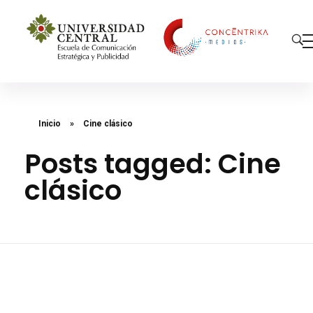
Concéntrika Medios
Inicio
»
Cine clásico
Posts tagged: Cine
clásico