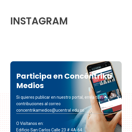
INSTAGRAM
Participa en Concéntrika
Medios
Si quieres publicar en nuestro portal, envía tus
contribuciones al correo
concentrikamedios@ucentral.edu.co
O Visítanos en:
Edificio San Carlos Calle 23 # 4A-64