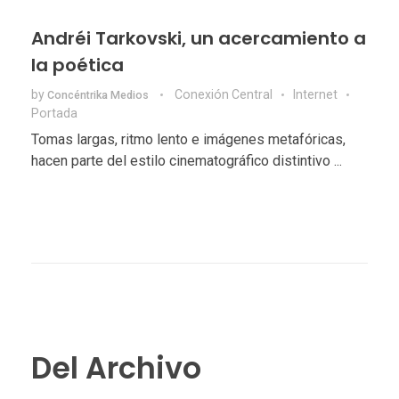
Andréi Tarkovski, un acercamiento a
la poética
by
Conexión Central
Internet
Concéntrika Medios
Portada
Tomas largas, ritmo lento e imágenes metafóricas,
hacen parte del estilo cinematográfico distintivo ...
Del Archivo