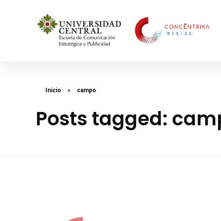
Concéntrika Medios
Inicio
»
campo
Posts tagged: cam