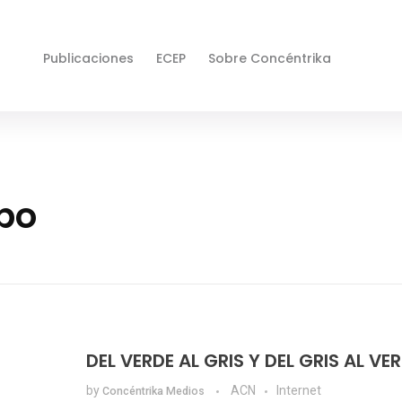
Publicaciones
ECEP
Sobre Concéntrika
po
DEL VERDE AL GRIS Y DEL GRIS AL VE
by
ACN
Internet
Concéntrika Medios