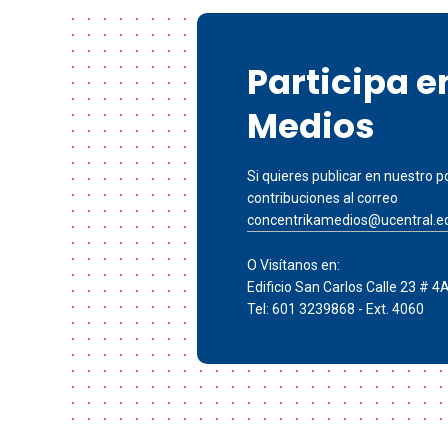
Participa 
Medios
Si quieres publicar en nuestro po
contribuciones al correo
concentrikamedios@ucentral.e
O Visítanos en:
Edificio San Carlos Calle 23 # 4
Tel: 601 3239868 - Ext. 4060