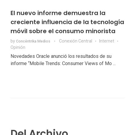
El nuevo informe demuestra la
creciente influencia de la tecnología
móvil sobre el consumo minorista
by
Conexión Central
Internet
Concéntrika Medios
Opinión
Novedades Oracle anunció los resultados de su
informe “Mobile Trends: Consumer Views of Mo ...
Del Archivo