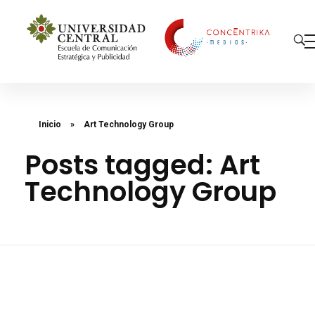
Concéntrika Medios
Inicio
»
Art Technology Group
Posts tagged: Art
Technology Group