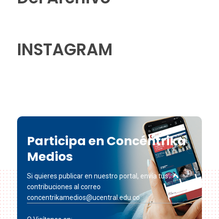
INSTAGRAM
Participa en Concéntrika
Medios
Si quieres publicar en nuestro portal, envía tus
contribuciones al correo
concentrikamedios@ucentral.edu.co