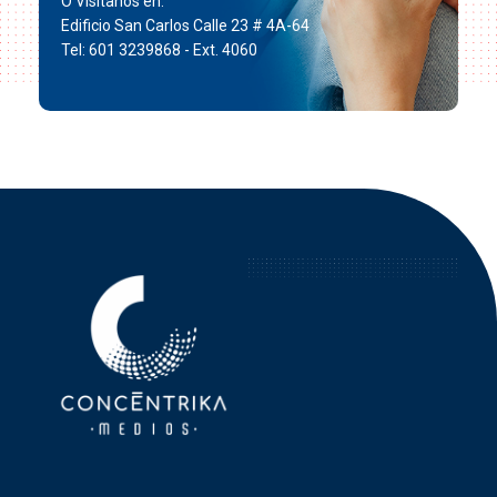
O Visítanos en:
Edificio San Carlos Calle 23 # 4A-64
Tel: 601 3239868 - Ext. 4060
Concéntrika Medios