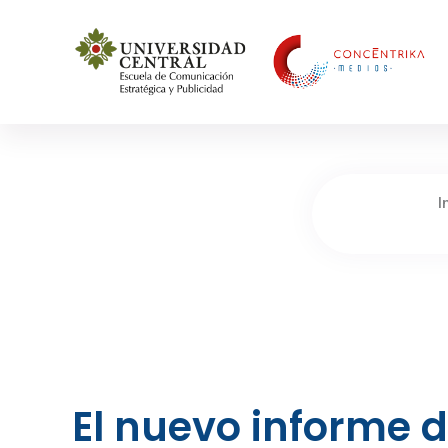
Concéntrika Medios
I
El nuevo informe 