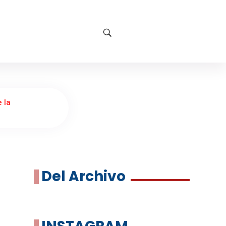
 la
Del Archivo