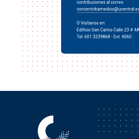
contribuciones al correo
concentrikamedios@ucentral.e
O Visítanos en:
Edificio San Carlos Calle 23 # 4
Tel: 601 3239868 - Ext. 4060