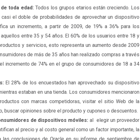
 de toda edad:
Todos los grupos etarios están creciendo. Los
asi el doble de probabilidades de aprovechar un dispositivo
ifica un incremento, a partir de 2009, de 19% a 36% para los
aquellos entre 35 y 54 años. El 60% de los usuarios entre 18 y
r productos y servicios, esto representa un aumento desde 2009
onsumidores de más de 35 años han realizado compras a través
el incremento de 74% en el grupo de consumidores de 18 a 34
as:
El 28% de los encuestados han aprovechado su dispositivo
mientras estaban en una tienda. Los consumidores mencionaron
productos con marcas competidoras, visitar el sitio Web de la
to, buscar opiniones sobre el producto y cupones o descuentos.
consumidores de dispositivos móviles:
al elegir un proveedor
ifican al precio y al costo general como un factor importante, la
 las conclusiones de Oracle en su informe de septiembre de