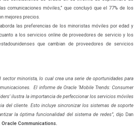
e las comunicaciones móviles,” que concluyó que el 77% de los
n mejores precios.
aborda las preferencias de los minoristas móviles por edad y
cuanto a los servicios online de proveedores de servicio y los
s estadounidenses que cambian de proveedores de servicios
l sector minorista, lo cual crea una serie de oportunidades para
omunicaciones. El informe de Oracle ‘
Mobile Trends: Consumer
rs’ ilustra la importancia de perfeccionar los servicios móviles
ia del cliente. Esto incluye sincronizar los sistemas de soporte
ntizar la óptima funcionalidad del sistema de redes
”,
dijo Dan
, Oracle Communications
.