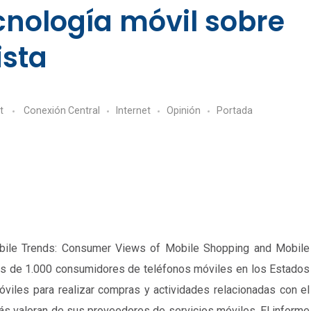
ecnología móvil sobre
ista
t
Conexión Central
Internet
Opinión
Portada
obile Trends: Consumer Views of Mobile Shopping and Mobile
más de 1.000 consumidores de teléfonos móviles en los Estados
óviles para realizar compras y actividades relacionadas con el
ás valoran de sus proveedores de servicios móviles. El informe