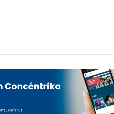
en Concéntrika
rtal, envía tus