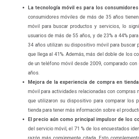
La tecnología móvil es para los consumidores
consumidores móviles de más de 35 años tienen c
móvil para buscar productos y servicios, lo sign
usuarios de más de 55 años, y de 23% a 44% para 
34 años utilizan su dispositivo móvil para busca
que llega al 41%. Además, más del doble de los c
de un teléfono móvil desde 2009, comparado con 
años.
Mejora de la experiencia de compra en tiend
móvil para actividades relacionadas con compras 
que utilizaron su dispositivo para comparar los 
tienda para tener más información sobre el produc
El precio aún como principal impulsor de los 
del servicio móvil, el 71 % de los encuestados ident
razón más comúnmente citada. Esto complementa