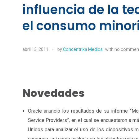
influencia de la t
el consumo minor
abril 13, 2011
by
Concéntrika Medios
with
no commen
Novedades
Oracle anunció los resultados de su informe “M
Service Providers”, en el cual se encuestaron a 
Unidos para analizar el uso de los dispositivos m
comercio, así como cuáles son los atributos que m