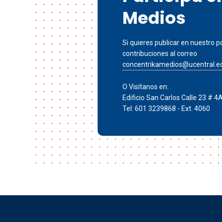
Medios
Si quieres publicar en nuestro po
contribuciones al correo
concentrikamedios@ucentral.e
O Visítanos en:
Edificio San Carlos Calle 23 # 4
Tel: 601 3239868 - Ext. 4060