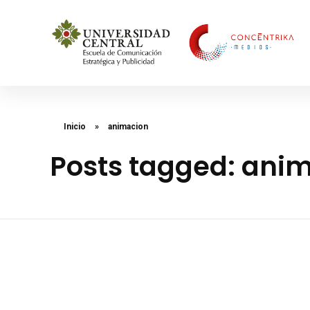
Concéntrika Medios
Inicio
»
animacion
Posts tagged: ani