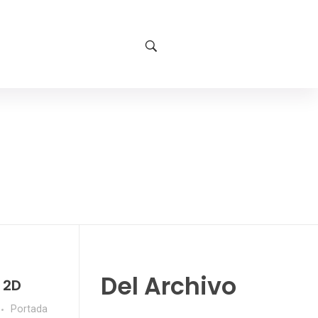
Del Archivo
 2D
Portada