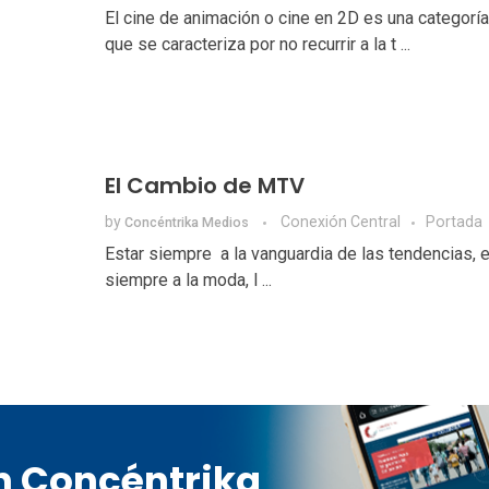
El cine de animación o cine en 2D es una categoría
que se caracteriza por no recurrir a la t ...
El Cambio de MTV
by
Conexión Central
Portada
Concéntrika Medios
Estar siempre a la vanguardia de las tendencias, e
siempre a la moda, l ...
en Concéntrika