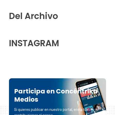
Del Archivo
INSTAGRAM
Participa en Concéntrika
Medios
Si quieres publicar en nuestro portal, envía tus