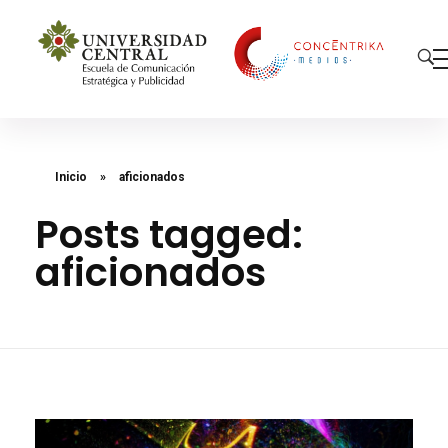
Concéntrika Medios
Inicio
»
aficionados
Posts tagged:
aficionados