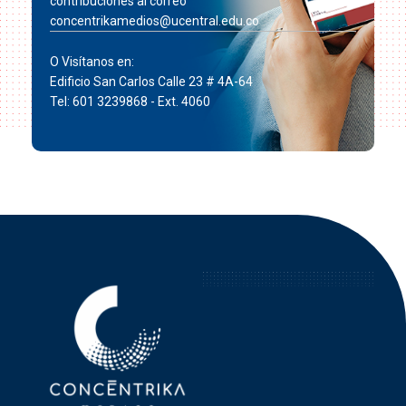
contribuciones al correo
concentrikamedios@ucentral.edu.co
O Visítanos en:
Edificio San Carlos Calle 23 # 4A-64
Tel: 601 3239868 - Ext. 4060