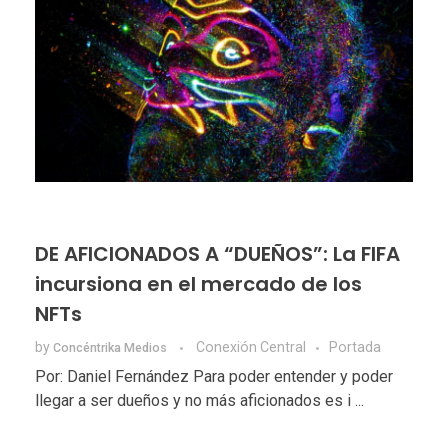
DE AFICIONADOS A “DUEÑOS”: La FIFA
incursiona en el mercado de los
NFTs
by
Conexión Central
Portada
Concéntrika Medios
Por: Daniel Fernández Para poder entender y poder
llegar a ser dueños y no más aficionados es i ...