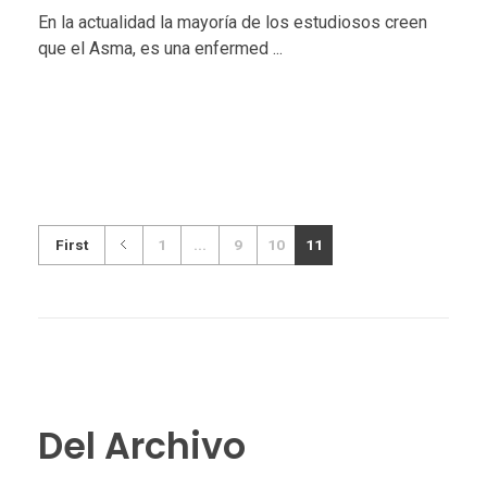
En la actualidad la mayoría de los estudiosos creen
que el Asma, es una enfermed ...
First
1
...
9
10
11
Del Archivo