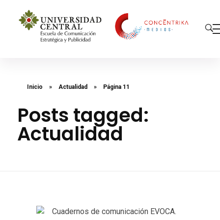
Concéntrika Medios
Inicio
»
Actualidad
»
Página 11
Posts tagged:
Actualidad