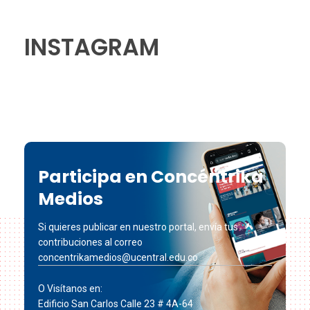
INSTAGRAM
Participa en Concéntrika
Medios
Si quieres publicar en nuestro portal, envía tus
contribuciones al correo
concentrikamedios@ucentral.edu.co
O Visítanos en:
Edificio San Carlos Calle 23 # 4A-64