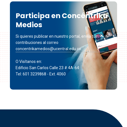
Participa en Concéntrika
Medios
Si quieres publicar en nuestro portal, envía tus
contribuciones al correo
concentrikamedios@ucentral.edu.co
O Visítanos en:
Edificio San Carlos Calle 23 # 4A-64
Tel: 601 3239868 - Ext. 4060