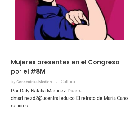
Mujeres presentes en el Congreso
por el #8M
by
Cultura
Concéntrika Medios
Por Daly Natalia Martínez Duarte
dmartinezd2@ucentral.edu.co El retrato de María Cano
se inmo ...