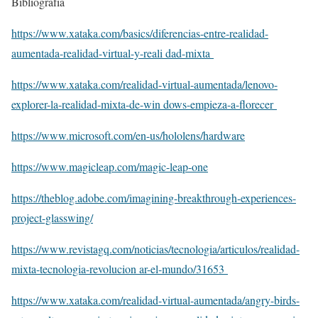
Bibliografía
https://www.xataka.com/basics/diferencias-entre-realidad-
aumentada-realidad-virtual-y-reali dad-mixta
https://www.xataka.com/realidad-virtual-aumentada/lenovo-
explorer-la-realidad-mixta-de-win dows-empieza-a-florecer
https://www.microsoft.com/en-us/hololens/hardware
https://www.magicleap.com/magic-leap-one
https://theblog.adobe.com/imagining-breakthrough-experiences-
project-glasswing/
https://www.revistagq.com/noticias/tecnologia/articulos/realidad-
mixta-tecnologia-revolucion ar-el-mundo/31653
https://www.xataka.com/realidad-virtual-aumentada/angry-birds-