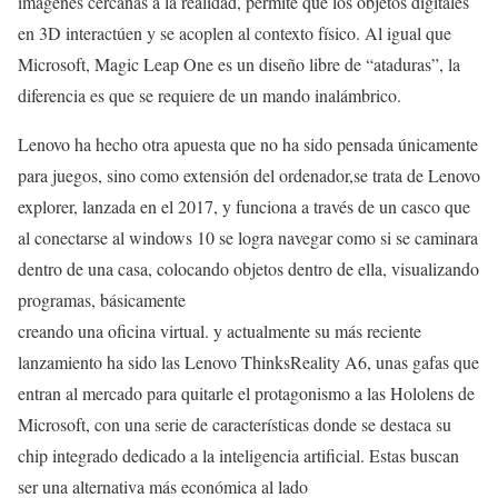
imágenes cercanas a la realidad, permite que los objetos digitales
en 3D interactúen y se acoplen al contexto físico. Al igual que
Microsoft, Magic Leap One es un diseño libre de “ataduras”, la
diferencia es que se requiere de un mando inalámbrico.
Lenovo ha hecho otra apuesta que no ha sido pensada únicamente
para juegos, sino como extensión del ordenador,se trata de Lenovo
explorer, lanzada en el 2017, y funciona a través de un casco que
al conectarse al windows 10 se logra navegar como si se caminara
dentro de una casa, colocando objetos dentro de ella, visualizando
programas, básicamente
creando una oficina virtual. y actualmente su más reciente
lanzamiento ha sido las Lenovo ThinksReality A6, unas gafas que
entran al mercado para quitarle el protagonismo a las Hololens de
Microsoft, con una serie de características donde se destaca su
chip integrado dedicado a la inteligencia artificial. Estas buscan
ser una alternativa más económica al lado