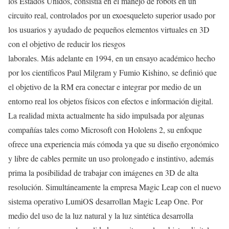
los Estados Unidos, consistía en el manejo de robots en un
circuito real, controlados por un exoesqueleto superior usado por
los usuarios y ayudado de pequeños elementos virtuales en 3D
con el objetivo de reducir los riesgos
laborales. Más adelante en 1994, en un ensayo académico hecho
por los científicos Paul Milgram y Fumio Kishino, se definió que
el objetivo de la RM era conectar e integrar por medio de un
entorno real los objetos físicos con efectos e información digital.
La realidad mixta actualmente ha sido impulsada por algunas
compañías tales como Microsoft con Hololens 2, su enfoque
ofrece una experiencia más cómoda ya que su diseño ergonómico
y libre de cables permite un uso prolongado e instintivo, además
prima la posibilidad de trabajar con imágenes en 3D de alta
resolución. Simultáneamente la empresa Magic Leap con el nuevo
sistema operativo LumiOS desarrollan Magic Leap One. Por
medio del uso de la luz natural y la luz sintética desarrolla