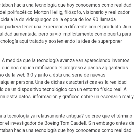
untaban hacia una tecnología que hoy conocemos como realidad
 polifacético Morton Heilig, filósofo, visionario y realizador
ecida a la de videojuegos de la época de los 90 llamada
r pudiera tener una experiencia diferente con el producto. Aun
realidad aumentada, pero sirvió implícitamente como puerta para
ecnología aquí tratada y sosteniendo la idea de superponer
A medida que la tecnología avanza van apareciendo inventos
que nos siguen ratificando el progreso a pasos agigantados
so de la web 3.0 y junto a ésta una serie de nuevas
alquier persona. Una de dichas características es la realidad
 de un dispositivo tecnológico con un entorno físico real. A
a muestra datos, información y gráficos sobre un escenario real y
una tecnología ya relativamente antigua? se cree que el término
or el investigador de Boeing Tom Caudell. Sin embargo antes de
untaban hacia una tecnología que hoy conocemos como realidad