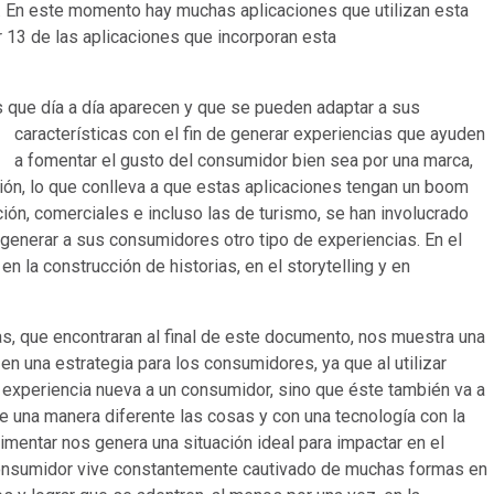
. En este momento hay muchas aplicaciones que utilizan esta
r 13 de las aplicaciones que incorporan esta
s que día a día aparecen y que se pueden adaptar a sus
características con el fin de generar experiencias que ay
uden
a fomentar el gusto del consumidor bien sea por una marca,
ión, lo que conlleva a que estas aplicaciones tengan un boom
ón, comerciales e incluso las de turismo, se han involucrado
 generar a sus consumidores otro tipo de experiencias. En el
 la construcción de historias, en el storytelling y en
as, que encontraran al final de este documento, nos muestra una
 en una estrategia para los consumidores, ya que al utilizar
experiencia nueva a un consumidor, sino que éste también va a
e una manera diferente las cosas y con una tecnología con la
rimentar nos genera una situación ideal para impactar en el
consumidor vive constantemente cautivado de muchas formas en