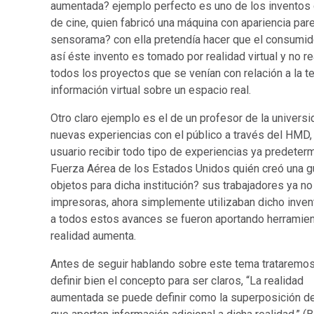
aumentada? ejemplo perfecto es uno de los inventos del
de cine, quien fabricó una máquina con apariencia par
sensorama? con ella pretendía hacer que el consumido
así éste invento es tomado por realidad virtual y no 
todos los proyectos que se venían con relación a la t
información virtual sobre un espacio real.
Otro claro ejemplo es el de un profesor de la univers
nuevas experiencias con el público a través del HMD,
usuario recibir todo tipo de experiencias ya predeter
Fuerza Aérea de los Estados Unidos quién creó una gu
objetos para dicha institución? sus trabajadores ya no 
impresoras, ahora simplemente utilizaban dicho inven
a todos estos avances se fueron aportando herramienta
realidad aumenta.
Antes de seguir hablando sobre este tema trataremo
definir bien el concepto para ser claros, “La realidad
aumentada se puede definir como la superposición de 