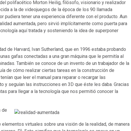
 polifacético Morton Heilig, filósofo, visionario y realizador
ecida a la de videojuegos de la época de los 90 llamada
r pudiera tener una experiencia diferente con el producto. Aun
realidad aumentada, pero sirvió implícitamente como puerta para
ecnología aquí tratada y sosteniendo la idea de superponer
idad de Harvard, Ivan Sutherland, que en 1996 estaba probando
 unas gafas conectadas a una gran máquina que le permitía al
minadas. También se conoce de un invento de un trabajador de la
ía de cómo realizar ciertas tareas en la construcción de
tenían que leer el manual para reparar o recargar las
to y seguían las instrucciones en 3D que éste les daba. Gracias
s para llegar a la tecnología que nos permitió conocer la
s de
elementos virtuales sobre una visión de la realidad, de manera