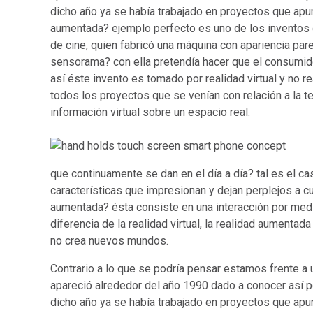
dicho año ya se había trabajado en proyectos que ap
aumentada? ejemplo perfecto es uno de los inventos del
de cine, quien fabricó una máquina con apariencia par
sensorama? con ella pretendía hacer que el consumido
así éste invento es tomado por realidad virtual y no 
todos los proyectos que se venían con relación a la t
información virtual sobre un espacio real.
que continuamente se dan en el día a día? tal es el ca
características que impresionan y dejan perplejos a cu
aumentada? ésta consiste en una interacción por medio
diferencia de la realidad virtual, la realidad aumentad
no crea nuevos mundos.
Contrario a lo que se podría pensar estamos frente a 
apareció alrededor del año 1990 dado a conocer así p
dicho año ya se había trabajado en proyectos que ap