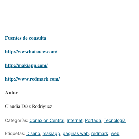
Fuentes de consulta
http://wwwhatsnew.com/
http://makiapp.com/
http://www.redmark.com/
Autor
Claudia Díaz Rodríguez
Categorías:
Conexión Central
,
Internet
,
Portada
,
Tecnologí­a
Etiquetas:
Diseño
,
makiapp
,
paginas web
,
redmark
,
web