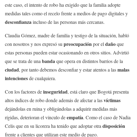
este caso, el intento de robo ha exigido que la familia adopte
medidas tales como el recelo frente a medios de pago digitales y
desconfianza
incluso de las personas más cercanas.
Claudia Gómez, madre de familia y testigo de la situación, habló
preocupación
daño
con nosotros y nos expresó su
por el
que
estas personas pueden estar ocasionando en otros sitios. Advirtió
banda
que se trata de una
que opera en distintos barrios de la
ciudad
malas
, por tanto debemos desconfiar y estar atentos a las
intenciones
de cualquiera.
inseguridad
Con los factores de
, está claro que Bogotá presenta
víctimas
altos índices de robo donde además de afectar a las
dejándolas en ruina y obligándolas a adquirir medidas más
empatía
rígidas, deterioran el vínculo de
. Como el caso de Nadia
disposición
Celis que en su licorera ha tenido que adoptar otra
frente a clientes que utilizan este medio de pago.