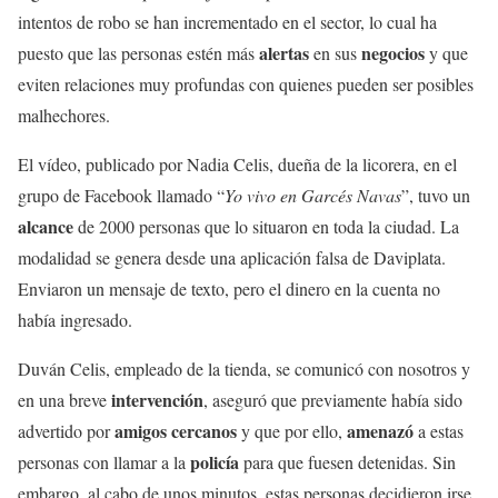
intentos de robo se han incrementado en el sector, lo cual ha
alertas
negocios
puesto que las personas estén más
en sus
y que
eviten relaciones muy profundas con quienes pueden ser posibles
malhechores.
El vídeo, publicado por Nadia Celis, dueña de la licorera, en el
grupo de Facebook llamado “
Yo vivo en Garcés Navas
”, tuvo un
alcance
de 2000 personas que lo situaron en toda la ciudad. La
modalidad se genera desde una aplicación falsa de Daviplata.
Enviaron un mensaje de texto, pero el dinero en la cuenta no
había ingresado.
Duván Celis, empleado de la tienda, se comunicó con nosotros y
intervención
en una breve
, aseguró que previamente había sido
amigos cercanos
amenazó
advertido por
y que por ello,
a estas
policía
personas con llamar a la
para que fuesen detenidas. Sin
embargo, al cabo de unos minutos, estas personas decidieron irse.