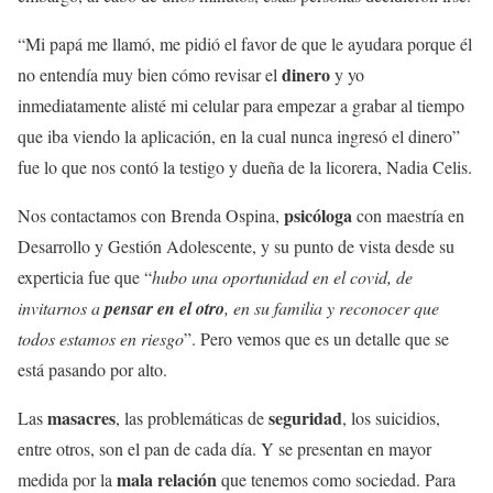
“Mi papá me llamó, me pidió el favor de que le ayudara porque él
dinero
no entendía muy bien cómo revisar el
y yo
inmediatamente alisté mi celular para empezar a grabar al tiempo
que iba viendo la aplicación, en la cual nunca ingresó el dinero”
fue lo que nos contó la testigo y dueña de la licorera, Nadia Celis.
psicóloga
Nos contactamos con Brenda Ospina,
con maestría en
Desarrollo y Gestión Adolescente, y su punto de vista desde su
experticia fue que “
hubo una oportunidad en el covid, de
invitarnos a
pensar en el otro
, en su familia y reconocer que
todos estamos en riesgo
”. Pero vemos que es un detalle que se
está pasando por alto.
masacres
seguridad
Las
, las problemáticas de
, los suicidios,
entre otros, son el pan de cada día. Y se presentan en mayor
mala relación
medida por la
que tenemos como sociedad. Para