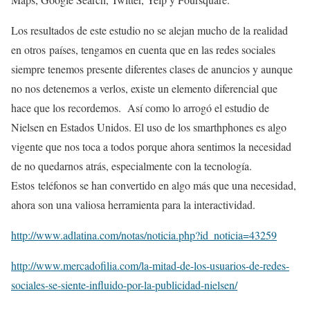
Los resultados de este estudio no se alejan mucho de la realidad
en otros países, tengamos en cuenta que en las redes sociales
siempre tenemos presente diferentes clases de anuncios y aunque
no nos detenemos a verlos, existe un elemento diferencial que
hace que los recordemos. Así como lo arrogó el estudio de
Nielsen en Estados Unidos. El uso de los smarthphones es algo
vigente que nos toca a todos porque ahora sentimos la necesidad
de no quedarnos atrás, especialmente con la tecnología.
Estos teléfonos se han convertido en algo más que una necesidad,
ahora son una valiosa herramienta para la interactividad.
http://www.adlatina.com/notas/noticia.php?id_noticia=43259
http://www.mercadofilia.com/la-mitad-de-los-usuarios-de-redes-
sociales-se-siente-influido-por-la-publicidad-nielsen/