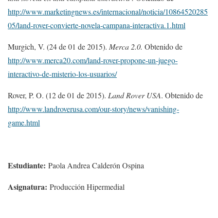
http://www.marketingnews.es/internacional/noticia/10864520285
05/land-rover-convierte-novela-campana-interactiva.1.html
Murgich, V. (24 de 01 de 2015).
Merca 2.0.
Obtenido de
http://www.merca20.com/land-rover-propone-un-juego-
interactivo-de-misterio-los-usuarios/
Rover, P. O. (12 de 01 de 2015).
Land Rover USA
. Obtenido de
http://www.landroverusa.com/our-story/news/vanishing-
game.html
Estudiante:
Paola Andrea Calderón Ospina
Asignatura:
Producción Hipermedial