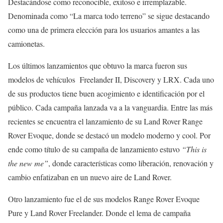
Destacándose como reconocible, exitoso e irremplazable.
Denominada como “La marca todo terreno” se sigue destacando
como una de primera elección para los usuarios amantes a las
camionetas.
Los últimos lanzamientos que obtuvo la marca fueron sus
modelos de vehículos Freelander II, Discovery y LRX. Cada uno
de sus productos tiene buen acogimiento e identificación por el
público. Cada campaña lanzada va a la vanguardia. Entre las más
recientes se encuentra el lanzamiento de su Land Rover Range
Rover Evoque, donde se destacó un modelo moderno y cool. Por
ende como título de su campaña de lanzamiento estuvo
“This is
the new me”
, donde características como liberación, renovación y
cambio enfatizaban en un nuevo aire de Land Rover.
Otro lanzamiento fue el de sus modelos Range Rover Evoque
Pure y Land Rover Freelander. Donde el lema de campaña