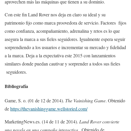
aprovechen más las máquinas que tienen a su dominio.
Con este fin Land Rover nos deja en claro su ideal y su
patrimonio fijo como marca proovedora de servicio. Factores fijos
como confianza, acompañamiento, adrenalina y retos es lo que
asegura la marca a sus fieles seguidores. Igualmente espera seguir
sorprendiendo a los usuarios e incrementar su mercado y fidelidad
a la marca. Deja a la expectativa este 2015 con lanzamientos
similares donde puedan cautivar y sorprender a todos sus fieles
seguidores.
Bibliografía
Game, S. o. (01 de 12 de 2014).
The Vainishing Game
. Obtenido
de
https://thevanishinggame.wellstoried.com/
MarketingNews.es. (14 de 11 de 2014).
Land Rover convierte
una novela en una campaña interactiva .
Obtenido de