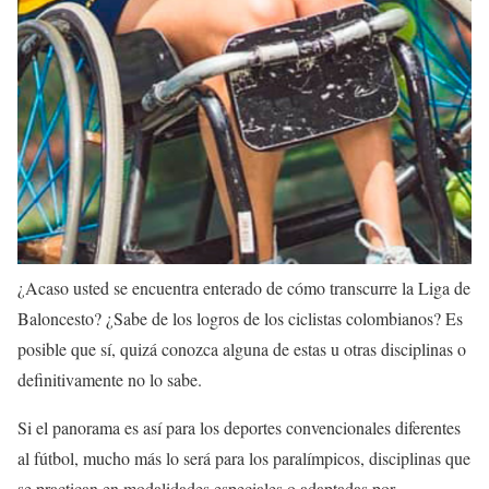
¿Acaso usted se encuentra enterado de cómo transcurre la Liga de
Baloncesto? ¿Sabe de los logros de los ciclistas colombianos? Es
posible que sí, quizá conozca alguna de estas u otras disciplinas o
definitivamente no lo sabe.
Si el panorama es así para los deportes convencionales diferentes
al fútbol, mucho más lo será para los paralímpicos, disciplinas que
se practican en modalidades especiales o adaptadas por