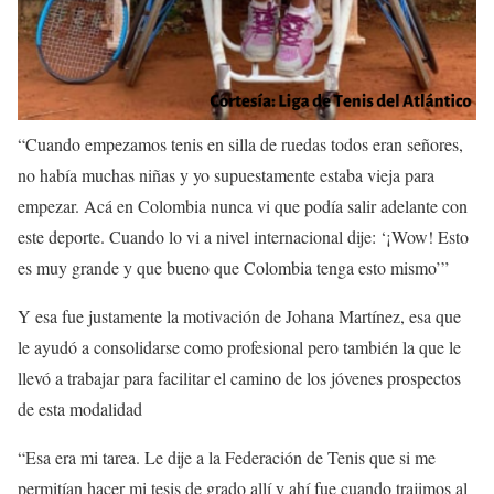
“Cuando empezamos tenis en silla de ruedas todos eran señores,
no había muchas niñas y yo supuestamente estaba vieja para
empezar. Acá en Colombia nunca vi que podía salir adelante con
este deporte. Cuando lo vi a nivel internacional dije: ‘¡Wow! Esto
es muy grande y que bueno que Colombia tenga esto mismo’”
Y esa fue justamente la motivación de Johana Martínez, esa que
le ayudó a consolidarse como profesional pero también la que le
llevó a trabajar para facilitar el camino de los jóvenes prospectos
de esta modalidad
“Esa era mi tarea. Le dije a la Federación de Tenis que si me
permitían hacer mi tesis de grado allí y ahí fue cuando trajimos al