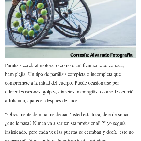
Parálisis cerebral motora, o como científicamente se conoce,
hemiplejia. Un tipo de parálisis completa o incompleta que
compromete a la mitad del cuerpo. Puede ocasionarse por
diferentes razones: golpes, diabetes, meningitis o como le ocurrió
a Johanna, aparecer después de nacer.
“Obviamente de niña me decían ‘usted está loca, deje de soñar,
¿qué le pasa? Nunca va a ser tenista profesional’ Y yo seguía
insistiendo, pero cada vez las puertas se cerraban y decía ‘esto no
es para mí’. Voy a entrar a la universidad a estudiar