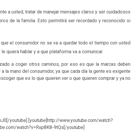
ente a usted, tratar de manejar mensajes claros y ser cuidadosos
os de la familia. Esto permitirá ser recordado y reconocido si
ya que el consumidor no se va a quedar todo el tiempo con usted
le quiera hablar y a que plataforma va a comunicar.
zado a coger otros caminos, por eso es que la marcas deben
r a la mano del consumidor, ya que cada día la gente es exigente
e escoger que es lo que quieren ver o que quieren comprar y ya no
J0[/youtube] [youtube]http://www.youtube.com/watch?
ube.com/watch?v=Rxp8K8-9tQs[/youtube]