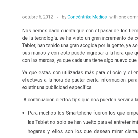
octubre 6, 2012
by
Concéntrika Medios
with
one com
Nos hemos dado cuenta que con el pasar de los tiemp
de la tecnología, se ha visto un gran incremento de 
Tablet, han tenido una gran acogida por la gente, ya se
sus manos y con esto puede ingresar a la hora que q
con las marcas, ya que cada una tiene algo nuevo que 
Ya que estas son utilizadas más para el ocio y el e
efectivas a la hora de pautar cierta información, p
existir una publicidad específica.
A continuación ciertos tips que nos pueden servir a
Para muchos los Smartphone fueron los que empeza
las Tablet no solo se han vuelto para el entreteni
hogares y ellos son los que desean mirar ciert