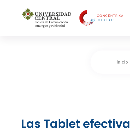
Concéntrika Medios
Inicio
Las Tablet efectiv