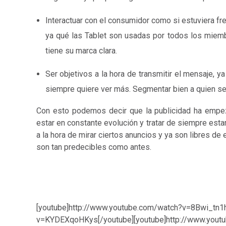
Interactuar con el consumidor como si estuviera fr
ya qué las Tablet son usadas por todos los miembr
tiene su marca clara.
Ser objetivos a la hora de transmitir el mensaje, 
siempre quiere ver más. Segmentar bien a quien se 
Con esto podemos decir que la publicidad ha empe
estar en constante evolución y tratar de siempre esta
a la hora de mirar ciertos anuncios y ya son libres d
son tan predecibles como antes.
[youtube]http://www.youtube.com/watch?v=8Bwi_tn1h
v=KYDEXqoHKys[/youtube][youtube]http://www.yout