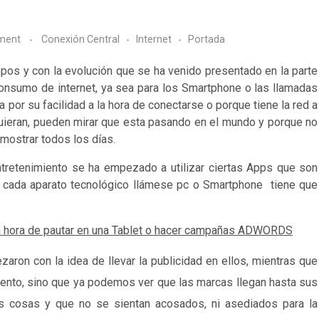
ment
Conexión Central
Internet
Portada
os y con la evolución que se ha venido presentado en la parte
consumo de internet, ya sea para los Smartphone o las llamadas
a por su facilidad a la hora de conectarse o porque tiene la red a
uieran, pueden mirar que esta pasando en el mundo y porque no
mostrar todos los días.
ntretenimiento se ha empezado a utilizar ciertas Apps que son
ara cada aparato tecnológico llámese pc o Smartphone tiene que
 la hora de pautar en una Tablet o hacer campañas ADWORDS
ron con la idea de llevar la publicidad en ellos, mientras que
miento, sino que ya podemos ver que las marcas llegan hasta sus
as cosas y que no se sientan acosados, ni asediados para la