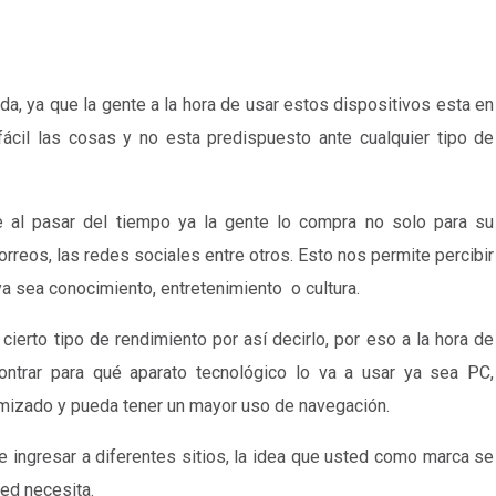
a, ya que la gente a la hora de usar estos dispositivos esta en
cil las cosas y no esta predispuesto ante cualquier tipo de
e al pasar del tiempo ya la gente lo compra no solo para su
correos, las redes sociales entre otros. Esto nos permite percibir
ya sea conocimiento, entretenimiento o cultura.
cierto tipo de rendimiento por así decirlo, por eso a la hora de
ontrar para qué aparato tecnológico lo va a usar ya sea PC,
izado y pueda tener un mayor uso de navegación.
e ingresar a diferentes sitios, la idea que usted como marca se
ed necesita.