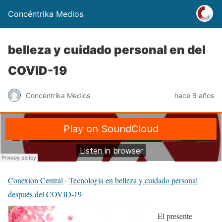
Concéntrika Medios
belleza y cuidado personal en del
COVID-19
Concéntrika Medios
hace 6 años
Conexion Central
·
Tecnología en belleza y cuidado personal
después del COVID-19
El presente