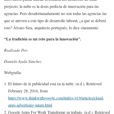
proyecto, la nube es la dosis perfecta de innovación para las
agencias. Pero desafortunadamente no son todas las agencias las
que se atreven a este tipo de desarrollo laboral, ¿a qué se deberá
esto? Álvaro Siza, arquitecto portugués, lo dice claramente:
“La tradición es un reto para la innovación”.
Realizado Por:
Daniela Ayala Sánchez
Webgrafía:
El futuro de la publicidad está en la nube. (n.d.). Retrieved
February 28, 2016, from
https://www.thinkwithgoogle.com/intl/es-419/articles/cloud-
apps-advertising-latam.html
Google Apps For Work Transforme su trabajo. (n.d.). Retrieved