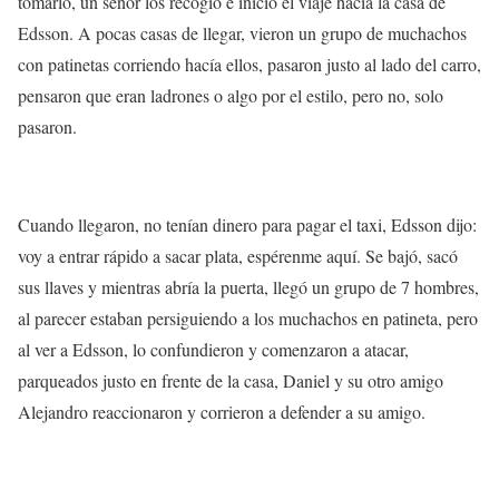
tomarlo, un señor los recogió e inició el viaje hacia la casa de
Edsson. A pocas casas de llegar, vieron un grupo de muchachos
con patinetas corriendo hacía ellos, pasaron justo al lado del carro,
pensaron que
eran ladrones
o algo por el estilo, pero no, solo
pasaron.
Cuando llegaron, no tenían dinero para pagar el taxi, Edsson dijo:
voy a entrar rápido a sacar plata, espérenme aquí. Se bajó, sacó
sus llaves y mientras abría la puerta, llegó un grupo de 7 hombres,
al parecer estaban persiguiendo a los muchachos en patineta, pero
al ver a Edsson,
lo confundieron y comenzaron a atacar,
parqueados justo en frente de la casa, Daniel y su otro amigo
Alejandro reaccionaron y corrieron a defender a su amigo.