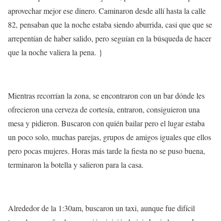
aprovechar mejor ese dinero. Caminaron desde allí hasta la calle
82, pensaban que
la noche estaba siendo aburrida
, casi que que se
arrepentían de haber salido, pero seguían en la búsqueda de hacer
que la noche valiera la pena. }
Mientras recorrían la zona, se encontraron con un bar dónde les
ofrecieron una
cerveza de cortesía
, entraron, consiguieron una
m
esa y pidieron. Buscaron co
n quién bailar pero el lugar estaba
un poco solo, muchas parejas, grupos de amigos iguales que ellos
pero pocas mujeres. Horas más tarde la fiesta
no se puso buena
,
terminaron la botella y salieron para la casa.
Alrededor de la 1:30am, buscaron un taxi, aunque fue difícil