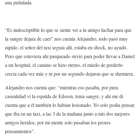
una
puñalada
.
“Es indescriptible lo que se siente ver a tu amigo luchar para que
la sangre dejara de caer
”
nos cuenta Alejandro,
todo pasó muy
rápido, el señor del taxi seguía allí,
estaba en shock
, no ayudó.
Pero que estuviera ahí parqueado sirvió para poder llevar a Daniel
a un hospital, el camino se hizo eterno, el
miedo de perderlo
crecía cada vez más y ni por un segundo dejaron que se durmiera.
Alejandro nos cuenta que: “mientras eso pasaba, por pura
casualidad ví la espalda de Edsson, tenía sangre, y ahí me di
cuenta que a él también lo habían lesionado. Yo solo podía pensar
que iba en un taxi, a las 3 de la mañana junto a
mis dos mejores
amigos heridos
, por mi mente solo pasaban los peores
pensamientos”.