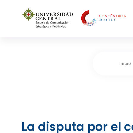
Concéntrika Medios
Inicio
La disputa por el