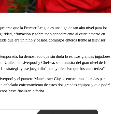
é cree que la Premier League es una liga de tan alto nivel para los
uridad, afirmación y sobre todo conocimiento al estar inmerso en
sde que era un niño y pasaba domingos enteros frente al televisor
á temporada, ha demostrado que sin duda lo es. Los grandes jugadores
an United, el Liverpool y Chelsea, son muestra del gran nivel de la
 la estrategia y ese juego dinámico y ofensivo que los caracteriza”.
Liverpool y el puntero Manchester City se encuentran alteradas para
 tan anhelado enfrentamiento de estos dos grandes equipos y que podrá
enos hasta finalizar la fecha.