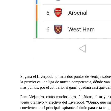
Si gana el Liverpool, tomaría dos puntos de ventaja sobre
la premier es una liga de mucha competencia, dónde van a
más puntos, por el contrario, si gana, quedará casi que de
Para Alejandro, como muchos otros fanáticos, el mayor can
juego ofensivo y efectivo del Liverpool. “Opino, que si
convierten en el principal aspirante al título para esta t