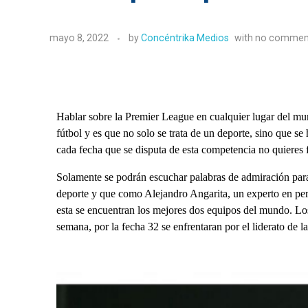
mayo 8, 2022
by
Concéntrika Medios
with
no commen
Hablar sobre la Premier League en cualquier lugar del m
fútbol y es que no solo se trata de un deporte, sino que 
cada fecha que se disputa de esta competencia no quieres fa
Solamente se podrán escuchar palabras de admiración par
deporte y que como Alejandro Angarita, un experto en per
esta se encuentran los mejores dos equipos del mundo. Los
semana, por la fecha 32 se enfrentaran por el liderato de l