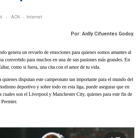
t
ACN
Internet
Por: Anlly Cifuentes Godoy.
undo genera un revuelo de emociones para quienes somos amantes al
se ha convertido para muchos en una de sus pasiones más grandes. En
ltar, como si fuera, una cita con el amor de tu vida.
a quienes disputan este campeonato tan importante para el mundo del
iodismo deportivo y sobre todo en esta liga, puede asegurar que en
 cuales son el Liverpool y Manchester City, quienes para este fin de
a Premier.