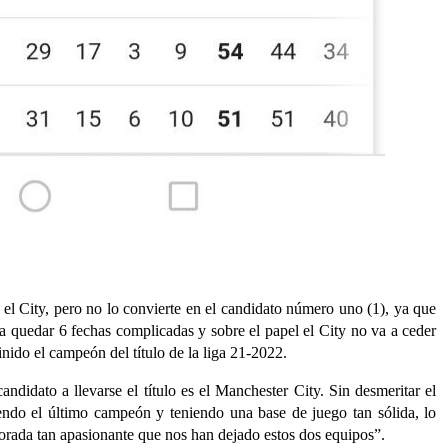
 el City, pero no lo convierte en el candidato número uno (1), ya que
 quedar 6 fechas complicadas y sobre el papel el City no va a ceder
finido el campeón del título de la liga 21-2022.
didato a llevarse el título es el Manchester City. Sin desmeritar el
endo el último campeón y teniendo una base de juego tan sólida, lo
emporada tan apasionante que nos han dejado estos dos equipos”.