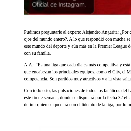
Pudimos preguntarle al experto Alejandro Angarita: ¿Por qu
ojos del mundo entero?. A lo que respondió con mucha seg
este mundo del deporte y aún más en la Premier League de
con su familia.
A.A.: “Es una liga que cada día es más competitiva y est
que encabezan los principales equipos, como el City, el M
competencia. Son partidos muy atractivos y a la vista salta
Con todo esto, las pulsaciones de todos los fanáticos del 
este fin de semana, donde se disputará por la fecha 32 el
definir quién se quedará con el liderato de la liga, por lo m