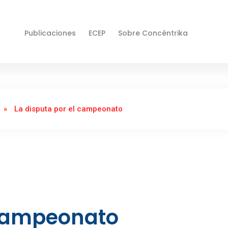
Publicaciones
ECEP
Sobre Concéntrika
»
La disputa por el campeonato
 campeonato