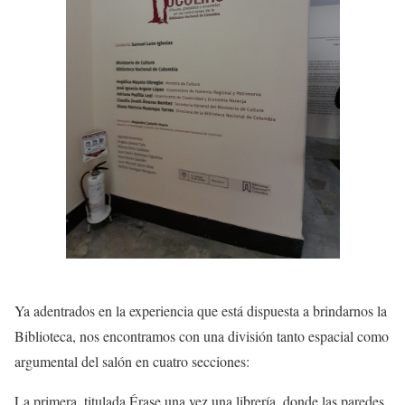
Ya adentrados en la experiencia que está dispuesta a brindarnos la
Biblioteca, nos encontramos con una división tanto espacial como
argumental del salón en cuatro secciones:
La primera, titulada Érase una vez una librería, donde las paredes