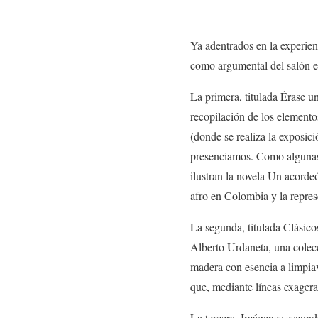
Ya adentrados en la experien
como argumental del salón e
La primera, titulada Érase un
recopilación de los elemento
(donde se realiza la exposici
presenciamos. Como algunas 
ilustran la novela Un acordeó
afro en Colombia y la repres
La segunda, titulada Clásico
Alberto Urdaneta, una colecc
madera con esencia a limpiav
que, mediante líneas exagerad
La tercera, Imágenes escondi