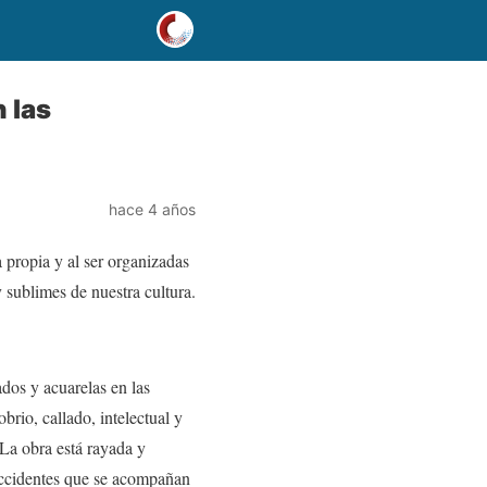
 las
hace 4 años
 propia y al ser organizadas
 sublimes de nuestra cultura.
dos y acuarelas en las
rio, callado, intelectual y
La obra está rayada y
 accidentes que se acompañan