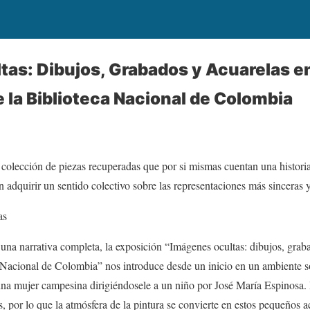
as: Dibujos, Grabados y Acuarelas en
 la Biblioteca Nacional de Colombia
colección de piezas recuperadas que por si mismas cuentan una historia
n adquirir un sentido colectivo sobre las representaciones más sinceras y
as
 una narrativa completa, la exposición “Imágenes ocultas: dibujos, graba
 Nacional de Colombia” nos introduce desde un inicio en un ambiente sob
una mujer campesina dirigiéndosele a un niño por José María Espinosa. 
s, por lo que la atmósfera de la pintura se convierte en estos pequeños