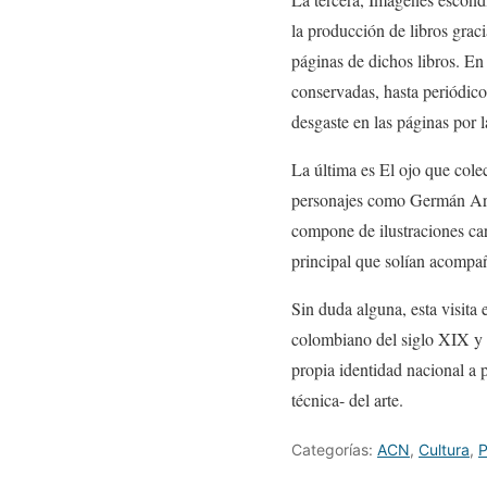
la producción de libros grac
páginas de dichos libros. En
conservadas, hasta periódico
desgaste en las páginas por 
La última es El ojo que col
personajes como Germán Arci
compone de ilustraciones car
principal que solían acompañ
Sin duda alguna, esta visita 
colombiano del siglo XIX y X
propia identidad nacional a p
técnica- del arte.
Categorías:
ACN
,
Cultura
,
P