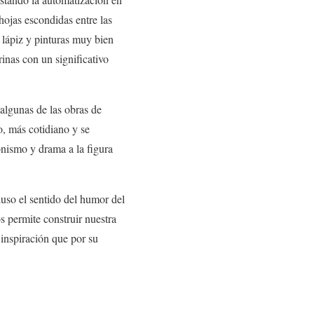
hojas escondidas entre las
a lápiz y pinturas muy bien
inas con un significativo
algunas de las obras de
, más cotidiano y se
onismo y drama a la figura
cluso el sentido del humor del
 permite construir nuestra
 inspiración que por su