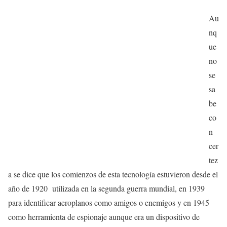
Au
nq
ue
no
se
sa
be
co
n
cer
tez
a se dice que los comienzos de esta tecnología estuvieron desde el
año de 1920 utilizada en la segunda guerra mundial, en 1939
para identificar aeroplanos como amigos o enemigos y en 1945
como herramienta de espionaje aunque era un dispositivo de