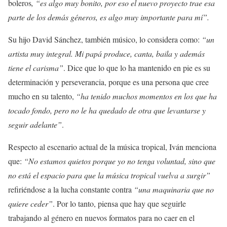
boleros
, “es algo muy bonito, por eso el nuevo proyecto trae esa
parte de los demás géneros, es algo muy importante para mí”.
Su hijo David Sánchez, también músico, lo considera como:
“un
artista muy integral. Mi papá produce, canta, baila y además
tiene el carisma”
. Dice que lo que lo ha mantenido en pie es su
determinación y perseverancia, porque es una persona que cree
mucho en su talento,
“ha tenido muchos momentos en los que ha
tocado fondo, pero no le ha quedado de otra que levantarse y
seguir adelante”
.
Respecto al escenario actual de la música tropical, Iván menciona
que:
“No estamos quietos porque yo no tenga voluntad, sino que
no está el espacio para que la música tropical vuelva a surgir”
refiriéndose a la lucha constante contra
“una maquinaria que no
quiere ceder”
. Por lo tanto, piensa que hay que seguirle
trabajando al género en nuevos formatos para no caer en el