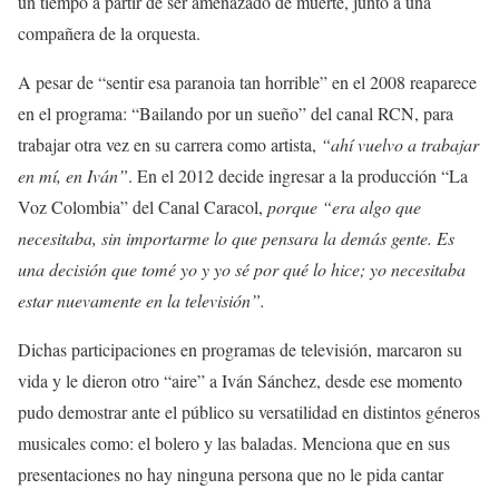
un tiempo a partir de ser amenazado de muerte, junto a una
compañera de la orquesta.
A pesar de “sentir esa paranoia tan horrible” en el 2008 reaparece
en el programa: “Bailando por un sueño” del canal RCN, para
trabajar otra vez en su carrera como artista,
“ahí vuelvo a trabajar
en mí, en Iván”
. En el 2012 decide ingresar a la producción “La
Voz Colombia” del Canal Caracol,
porque “era algo que
necesitaba, sin importarme lo que pensara la demás gente. Es
una decisión que tomé yo y yo sé por qué lo hice; yo necesitaba
estar nuevamente en la televisión”.
Dichas participaciones en programas de televisión, marcaron su
vida y le dieron otro “aire” a Iván Sánchez, desde ese momento
pudo demostrar ante el público su versatilidad en distintos géneros
musicales como: el bolero y las baladas. Menciona que en sus
presentaciones no hay ninguna persona que no le pida cantar