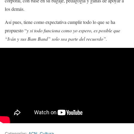
corporal, con base en su bagaje, pedagogía y ganas de apoyar a
los demás.
Así pues, tiene como expectativa cumplir todo lo que se ha
propuesto “
y si todo funciona como yo espero, es posible que
“Iván y sus Bam Band” solo sea parte del recuerdo”.
Categorías:
ACN
,
Cultura