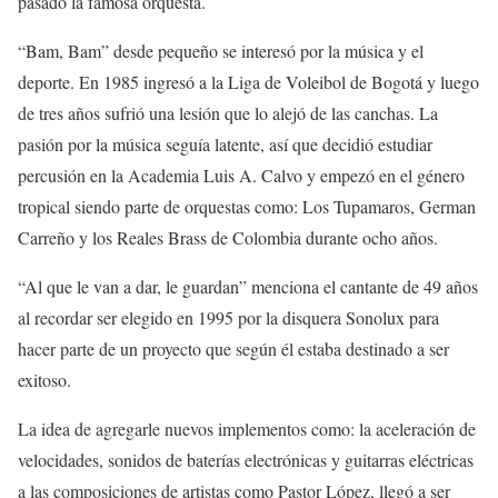
pasado la famosa orquesta.
“Bam, Bam” desde pequeño se interesó por la música y el
deporte. En 1985 ingresó a la Liga de Voleibol de Bogotá y luego
de tres años sufrió una lesión que lo alejó de las canchas. La
pasión por la música seguía latente, así que decidió estudiar
percusión en la Academia Luis A. Calvo y empezó en el género
tropical siendo parte de orquestas como: Los Tupamaros, German
Carreño y los Reales Brass de Colombia durante ocho años.
“Al que le van a dar, le guardan” menciona el cantante de 49 años
al recordar ser elegido en 1995 por la disquera Sonolux para
hacer parte de un proyecto que según él estaba destinado a ser
exitoso.
La idea de agregarle nuevos implementos como: la aceleración de
velocidades, sonidos de baterías electrónicas y guitarras eléctricas
a las composiciones de artistas como Pastor López, llegó a ser