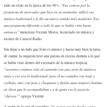
todo un éxito en la época de los 90’s.
“Fue exitoso por la
propuesta de mercadeo que hizo en su momento, utilizó esa
música tradicional y le dio un nuevo sonido más moderno. Era
una propuesta diferente a todo lo que se había visto hasta
entonces”
menciona Vicente Moros, licenciado en música y
locutor de Caracol Radio.
Sin dejar a un lado que Iván es músico y hacía muy bien la tarea
de cantar, la orquesta tuvo una puesta en escena distinta a lo que
se había visto dentro del escenario de la música tropical,
“nosotros veíamos solo al cantante con una serie de músicos
atrás y eso era lo tradicional; pero él no cantaba con traje y
corbata, sino con jean y chaquetas y detrás unas mujeres bonitas
en short que lo acompañaban y a la gente eso le parecía
‘chévere’”
agrega Vicente.
A partir de lo que él considera
“lo mejor que ha hecho como