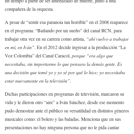
un tiempo a partir de ser amenazado de muerte, junto a una
compañera de la orquesta.
A pesar de “sentir esa paranoia tan horrible” en el 2008 reaparece
en el programa: “Bailando por un sueño” del canal RCN, para
trabajar otra vez en su carrera como artista,
“ahí vuelvo a trabajar
en mí, en Iván”
. En el 2012 decide ingresar a la producción “La
Voz Colombia” del Canal Caracol,
porque “era algo que
necesitaba, sin importarme lo que pensara la demás gente. Es
una decisión que tomé yo y yo sé por qué lo hice; yo necesitaba
estar nuevamente en la televisión”.
Dichas participaciones en programas de televisión, marcaron su
vida y le dieron otro “aire” a Iván Sánchez, desde ese momento
pudo demostrar ante el público su versatilidad en distintos géneros
musicales como: el bolero y las baladas. Menciona que en sus
presentaciones no hay ninguna persona que no le pida cantar