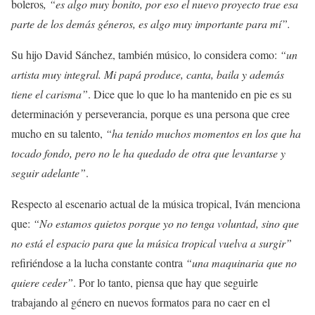
boleros
, “es algo muy bonito, por eso el nuevo proyecto trae esa
parte de los demás géneros, es algo muy importante para mí”.
Su hijo David Sánchez, también músico, lo considera como:
“un
artista muy integral. Mi papá produce, canta, baila y además
tiene el carisma”
. Dice que lo que lo ha mantenido en pie es su
determinación y perseverancia, porque es una persona que cree
mucho en su talento,
“ha tenido muchos momentos en los que ha
tocado fondo, pero no le ha quedado de otra que levantarse y
seguir adelante”
.
Respecto al escenario actual de la música tropical, Iván menciona
que:
“No estamos quietos porque yo no tenga voluntad, sino que
no está el espacio para que la música tropical vuelva a surgir”
refiriéndose a la lucha constante contra
“una maquinaria que no
quiere ceder”
. Por lo tanto, piensa que hay que seguirle
trabajando al género en nuevos formatos para no caer en el