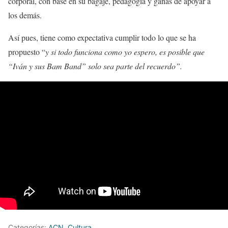
corporal, con base en su bagaje, pedagogía y ganas de apoyar a
los demás.
Así pues, tiene como expectativa cumplir todo lo que se ha
propuesto “
y si todo funciona como yo espero, es posible que
“Iván y sus Bam Band” solo sea parte del recuerdo”.
Categorías:
ACN
,
Cultura