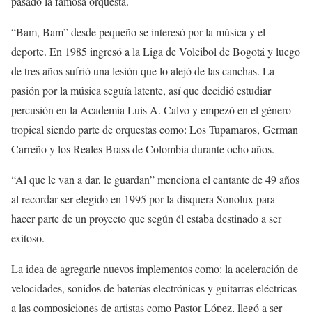
pasado la famosa orquesta.
“Bam, Bam” desde pequeño se interesó por la música y el
deporte. En 1985 ingresó a la Liga de Voleibol de Bogotá y luego
de tres años sufrió una lesión que lo alejó de las canchas. La
pasión por la música seguía latente, así que decidió estudiar
percusión en la Academia Luis A. Calvo y empezó en el género
tropical siendo parte de orquestas como: Los Tupamaros, German
Carreño y los Reales Brass de Colombia durante ocho años.
“Al que le van a dar, le guardan” menciona el cantante de 49 años
al recordar ser elegido en 1995 por la disquera Sonolux para
hacer parte de un proyecto que según él estaba destinado a ser
exitoso.
La idea de agregarle nuevos implementos como: la aceleración de
velocidades, sonidos de baterías electrónicas y guitarras eléctricas
a las composiciones de artistas como Pastor López, llegó a ser