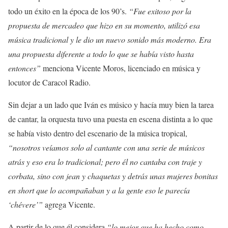
todo un éxito en la época de los 90’s.
“Fue exitoso por la
propuesta de mercadeo que hizo en su momento, utilizó esa
música tradicional y le dio un nuevo sonido más moderno. Era
una propuesta diferente a todo lo que se había visto hasta
entonces”
menciona Vicente Moros, licenciado en música y
locutor de Caracol Radio.
Sin dejar a un lado que Iván es músico y hacía muy bien la tarea
de cantar, la orquesta tuvo una puesta en escena distinta a lo que
se había visto dentro del escenario de la música tropical,
“nosotros veíamos solo al cantante con una serie de músicos
atrás y eso era lo tradicional; pero él no cantaba con traje y
corbata, sino con jean y chaquetas y detrás unas mujeres bonitas
en short que lo acompañaban y a la gente eso le parecía
‘chévere’”
agrega Vicente.
A partir de lo que él considera
“lo mejor que ha hecho como