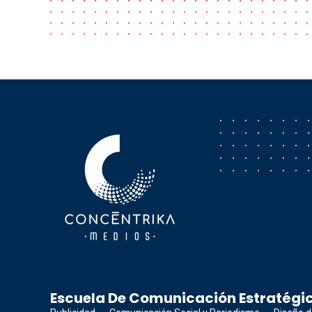
Concéntrika Medios
Escuela De Comunicación Estratégic