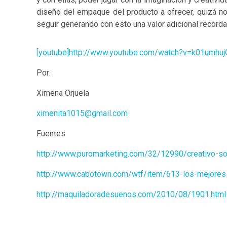
diseño del empaque del producto a ofrecer, quizá no
seguir generando con esto una valor adicional recorda
[youtube]http://www.youtube.com/watch?v=k01umhuj
Por:
Ximena Orjuela
ximenita1015@gmail.com
Fuentes
http://www.puromarketing.com/32/12990/creativo-so
http://www.cabotown.com/wtf/item/613-los-mejor
http://maquiladoradesuenos.com/2010/08/1901.html