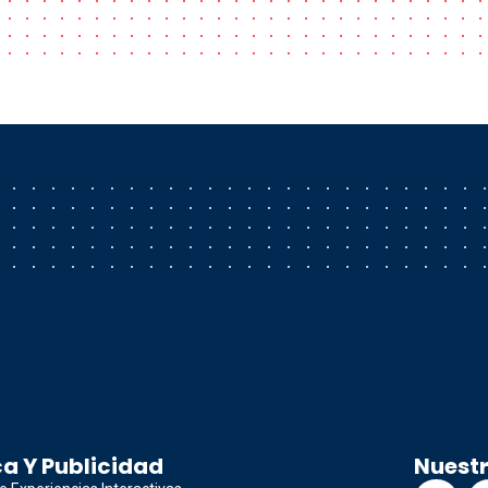
a Y Publicidad
Nuest