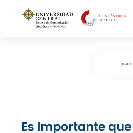
Concéntrika Medios
Inicio
Es Importante que 