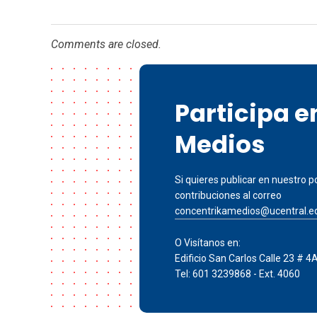
Comments are closed.
Participa 
Medios
Si quieres publicar en nuestro po
contribuciones al correo
concentrikamedios@ucentral.e
O Visítanos en:
Edificio San Carlos Calle 23 # 4
Tel: 601 3239868 - Ext. 4060