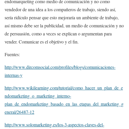
endomarqueting como medio de comunicación y no como
vendedor de una idea a los compañeros de trabajo, siendo así,
sería ridículo pensar que esto mejoraría un ambiente de trabajo,
así mismo debe ser la publicidad, un medio de comunicación y no
de persuasión, como a veces se explican o argumentan para
vender. Comunicar es el objetivo y el fin.
Fuentes:
http://www.dircomsocial.com/profiles/blogs/comunicaciones-
internas-y
http://www.wikilearning.com/tutorial/como_hacer_un_plan_de_e
ndomarketing_o_marketing_interno-
plan_de_endomarketing_basado_en_las_etapas_del_marketing_g
eneral/26487-12
http://www.solomarketing.es/los-3-aspectos-claves-del-