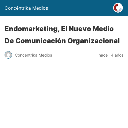
Concéntrika Medios
Endomarketing, El Nuevo Medio
De Comunicación Organizacional
Concéntrika Medios
hace 14 años