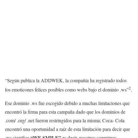
“Según publica la ADDWEK, la compañía ha registrado todos
2
los emoticones felices posibles como webs bajo el dominio .ws”
.
Ese dominio .ws fue escogido debido a muchas limitaciones que
encontró la firma para esta campaña dado que los dominios de
.com/ .org/ .net fueron restringidos para la misma; Coca- Cola
encontró una oportunidad a raíz de esta limitación para decir que
“WE SMILE”
.ws significa
es decir, nosotros sonreímos.