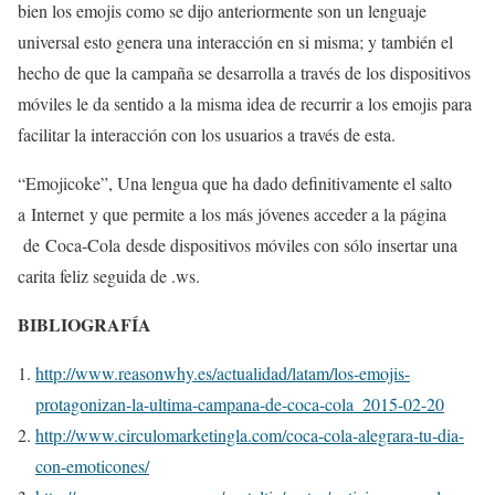
bien los emojis como se dijo anteriormente son un lenguaje
universal esto genera una interacción en si misma; y también el
hecho de que la campaña se desarrolla a través de los dispositivos
móviles le da sentido a la misma idea de recurrir a los emojis para
facilitar la interacción con los usuarios a través de esta.
“Emojicoke”, Una lengua que ha dado definitivamente el salto
a Internet
y que permite a los más jóvenes acceder a la página
de Coca-Cola desde dispositivos móviles con sólo insertar una
carita feliz seguida de .ws.
BIBLIOGRAFÍA
http://www.reasonwhy.es/actualidad/latam/los-emojis-
protagonizan-la-ultima-campana-de-coca-cola_2015-02-20
http://www.circulomarketingla.com/coca-cola-alegrara-tu-dia-
con-emoticones/