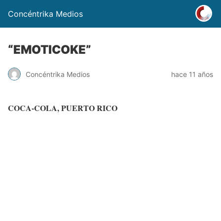
Concéntrika Medios
“EMOTICOKE”
Concéntrika Medios
hace 11 años
COCA-COLA, PUERTO RICO