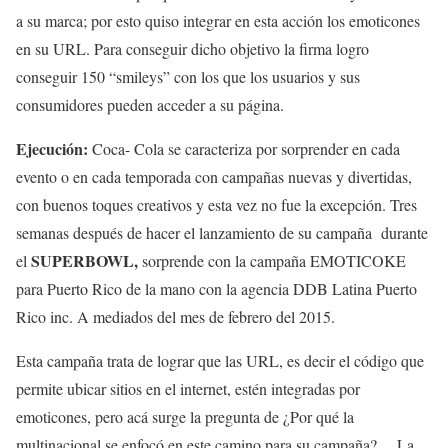
a su marca; por esto quiso integrar en esta acción los emoticones
en su URL. Para conseguir dicho objetivo la firma logro
conseguir 150 “smileys” con los que los usuarios y sus
consumidores pueden acceder a su página.
Ejecución:
Coca- Cola se caracteriza por sorprender en cada
evento o en cada temporada con campañas nuevas y divertidas,
con buenos toques creativos y esta vez no fue la excepción. Tres
semanas después de hacer el lanzamiento de su campaña durante
SUPERBOWL,
el
sorprende con la campaña EMOTICOKE
para Puerto Rico de la mano con la agencia DDB Latina Puerto
Rico inc. A mediados del mes de febrero del 2015.
Esta campaña trata de lograr que las URL, es decir el código que
permite ubicar sitios en el internet, estén integradas por
emoticones, pero acá surge la pregunta de ¿Por qué la
multinacional se enfocó en este camino para su campaña?… La