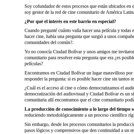
Soy cofundador de estos procesos que están ubicados en 
soy gestor de la red de cine comunitario de América Lati
¿Por qué el interés en este barrio en especial?
Cuando pregunté cuánto valía hacer una película y todas es
hacer cine, había una pregunta que surgió a unos compañero
comunidades del común?.
Yo no conocía Ciudad Bolívar y unos amigos me invitaron, 
comunitario para resolver esta pregunta que era ¿es posibl
películas?
Encontramos en Ciudad Bolívar un lugar maravilloso por s
responder la pregunta: si es posible hacer cine sin tantos r
¿Cuál es el acceso al cine o cómo democratizamos el aud
democratización del audiovisual y Ciudad Bolívar es un sím
comunitaria allí encontramos que el cine comunitario podí
La producción de conocimiento a lo largo del tiempo s
reduciendo metodológicamente a un proceso científico ríg
Sin embargo, desde los procesos comunitarios la producció
pasos lógicos y comprensivos que den continuidad a un r