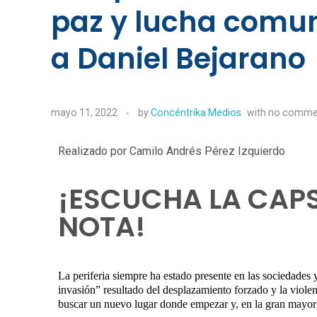
paz y lucha comun
a Daniel Bejarano
mayo 11, 2022
by
Concéntrika Medios
with
no comme
Realizado por Camilo Andrés Pérez Izquierdo
¡ESCUCHA LA CAPS
NOTA!
La periferia siempre ha estado presente en las sociedades 
invasión” resultado del desplazamiento forzado y la violenc
buscar un nuevo lugar donde empezar y, en la gran mayoría 