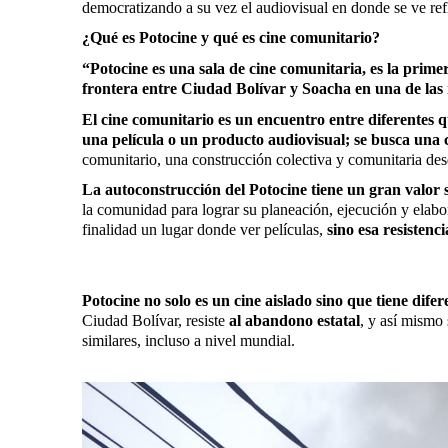
democratizando a su vez el audiovisual en donde se ve refle
¿Qué es Potocine y qué es cine comunitario?
“Potocine es una sala de cine comunitaria, es la prime
frontera entre Ciudad Bolívar y Soacha en una de las 
El cine comunitario es un encuentro entre diferentes 
una película o un producto audiovisual; se busca una c
comunitario, una construcción colectiva y comunitaria des
La autoconstrucción del Potocine tiene un gran valor 
la comunidad para lograr su planeación, ejecución y elabo
finalidad un lugar donde ver películas,
sino esa resistenc
Potocine no solo es un cine aislado sino que tiene difere
Ciudad Bolívar, resiste
al abandono estatal
, y así mismo
similares, incluso a nivel mundial.