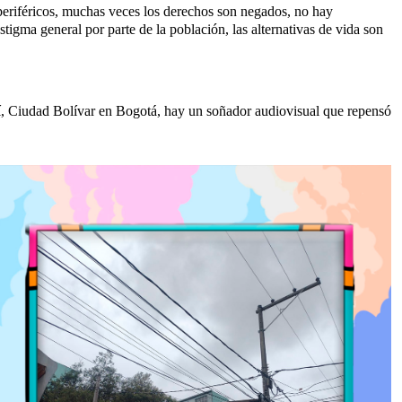
 periféricos, muchas veces los derechos son negados, no hay
 estigma general por parte de la población, las alternativas de vida son
sí, Ciudad Bolívar en Bogotá, hay un soñador audiovisual que repensó