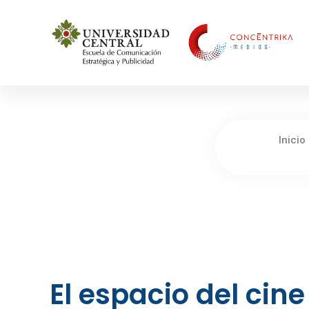
Concéntrika Medios
Inicio
El espacio del cin