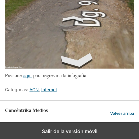
Presione
aqui
para regresar a la infografía.
Categorías:
ACN
,
Internet
Concéntrika Medios
Volver arriba
Salir de la versión móvil