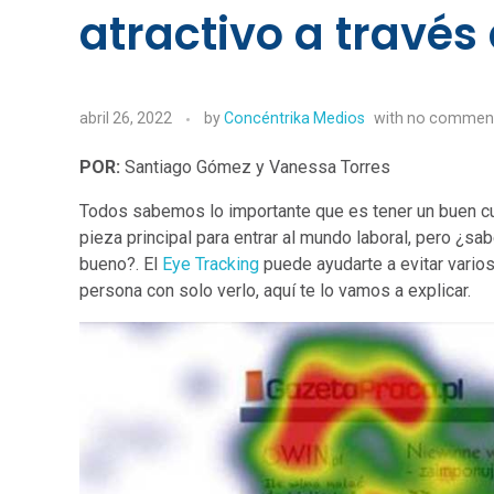
atractivo a través
abril 26, 2022
by
Concéntrika Medios
with
no commen
POR:
Santiago Gómez y Vanessa Torres
Todos sabemos lo importante que es tener un buen curr
pieza principal para entrar al mundo laboral, pero ¿s
bueno?. El
Eye Tracking
puede ayudarte a evitar varios
persona con solo verlo, aquí te lo vamos a explicar.