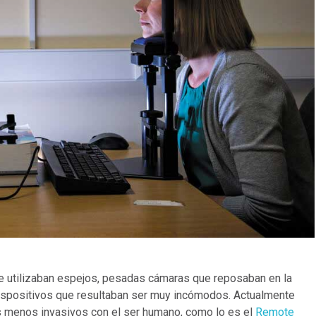
e utilizaban espejos, pesadas cámaras que reposaban en la
dispositivos que resultaban ser muy incómodos. Actualmente
vos menos invasivos con el ser humano, como lo es el
Remote