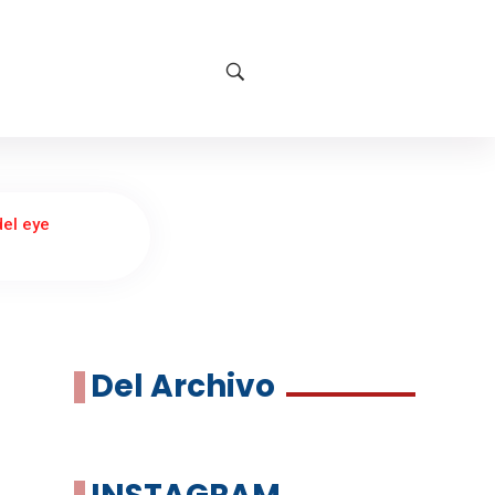
del eye
Del Archivo