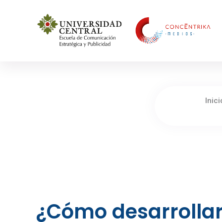
Concéntrika Medios
Inici
¿Cómo desarrolla