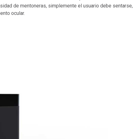
esidad de mentoneras, simplemente el usuario debe sentarse,
iento ocular.