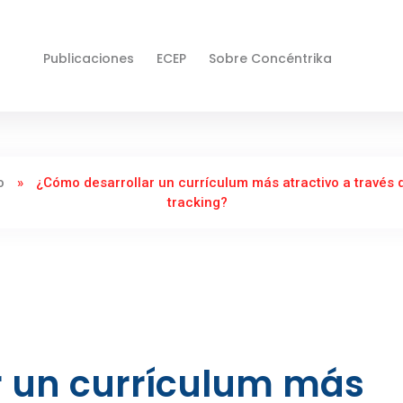
Publicaciones
ECEP
Sobre Concéntrika
o
»
¿Cómo desarrollar un currículum más atractivo a través 
tracking?
r un currículum más