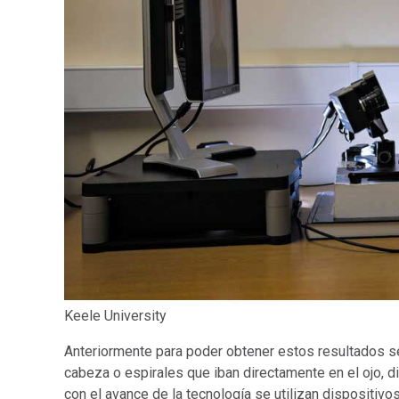
Keele University
Anteriormente para poder obtener estos resultados s
cabeza o espirales que iban directamente en el ojo, 
con el avance de la tecnología se utilizan dispositi