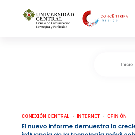
Concéntrika Medios
Inicio
CONEXIÓN CENTRAL
INTERNET
OPINIÓN
El nuevo informe demuestra la creci
influencia de la tecnología móvil sob