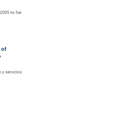
 2005 no fue
 of
e
 y servicios