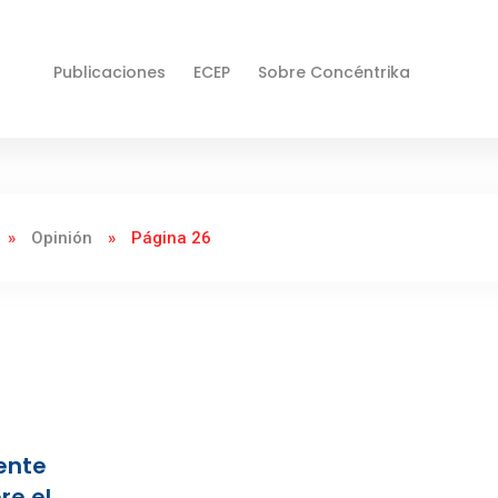
Publicaciones
ECEP
Sobre Concéntrika
»
Opinión
»
Página 26
ente
re el