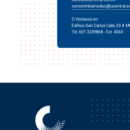
concentrikamedios@ucentral.e
O Visítanos en:
Edificio San Carlos Calle 23 # 4
Tel: 601 3239868 - Ext. 4060