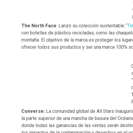
The North Face
: Lanzó su colección sustentable
“Ti
con botellas de plástico recicladas, como las chaque
montaña. El objetivo de la marca es proteger los lug
ofrecer todos sus productos y ser una marca 100% so
Converse:
La comunidad global de All Stars Inauguró 
la parte superior de una mancha de basura del Océano
donde todas las ganancias de las ventas serán desti
los impactos de la contaminación y desechos en el o