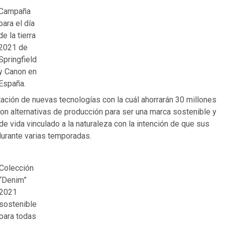
Campaña
para el día
de la tierra
2021 de
Springfield
y Canon en
España.
tación de nuevas tecnologías con la cuál ahorrarán 30 millones
con alternativas de producción para ser una marca sostenible y
 vida vinculado a la naturaleza con la intención de que sus
urante varias temporadas.
Colección
“Denim”
2021
sostenible
para todas