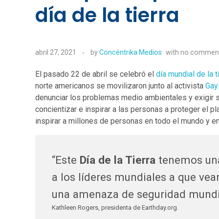
día de la tierra
abril 27, 2021
by
Concéntrika Medios
with
no commen
El pasado 22 de abril se celebró el
día mundial de la t
norte americanos se movilizaron junto al activista
Gay
denunciar los problemas medio ambientales y exigir so
concientizar e inspirar a las personas a proteger el p
inspirar a millones de personas en todo el mundo y en
“Este
Día de la Tierra
tenemos una
a los líderes mundiales a que vea
una amenaza de seguridad mundi
Kathleen Rogers, presidenta de Earthday.org.