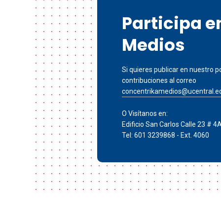
Participa 
Medios
Si quieres publicar en nuestro po
contribuciones al correo
concentrikamedios@ucentral.e
O Visítanos en:
Edificio San Carlos Calle 23 # 4
Tel: 601 3239868 - Ext. 4060