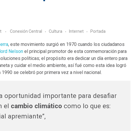
t
Conexión Central
Cultura
Internet
Portada
ierra
, este movimiento surgió en 1970 cuando los ciudadanos
lord Nelson
el principal promotor de esta conmemoración para
luciones políticas; el propósito era dedicar un día entero para
laneta y cuidar el medio ambiente, así fué como esta idea logró
 1990 se celebró por primera vez a nivel nacional.
 oportunidad importante para desafiar
n el
cambio climático
como lo que es:
al apremiante”,