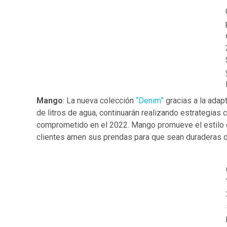
Mango
: La nueva colección
“Denim”
gracias a la adap
de litros de agua, continuarán realizando estrategias 
comprometido en el 2022. Mango promueve el estilo de
clientes amen sus prendas para que sean duraderas d