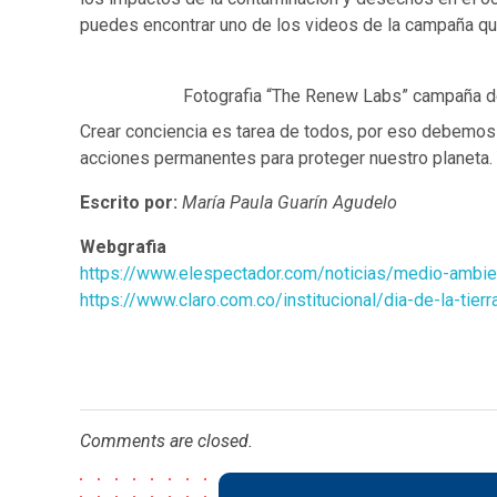
puedes encontrar uno de los videos de la campaña q
Fotografia “The Renew Labs” campaña de 
Crear conciencia es tarea de todos, por eso debemos 
acciones permanentes para proteger nuestro planeta. Y
Escrito por:
María Paula Guarín
Agudelo
Webgrafia
https://www.elespectador.com/noticias/medio-ambien
https://www.claro.com.co/institucional/dia-de-la-tierr
Comments are closed.