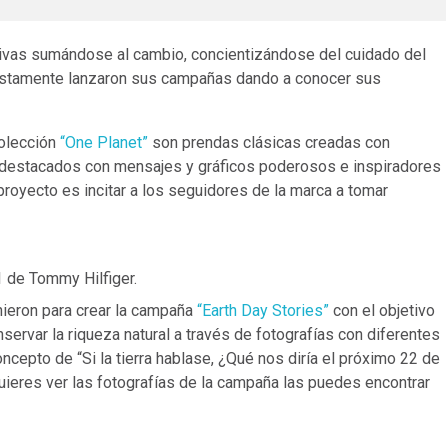
ativas sumándose al cambio, concientizándose del cuidado del
justamente lanzaron sus campañas dando a conocer sus
colección
“One Planet”
son prendas clásicas creadas con
n destacados con mensajes y gráficos poderosos e inspiradores
 proyecto es incitar a los seguidores de la marca a tomar
 de Tommy Hilfiger.
nieron para crear la campaña
“Earth Day Stories”
con el objetivo
servar la riqueza natural a través de fotografías con diferentes
cepto de “Si la tierra hablase, ¿Qué nos diría el próximo 22 de
quieres ver las fotografías de la campaña las puedes encontrar