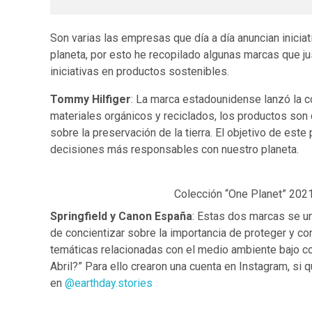
Son varias las empresas que día a día anuncian inici
planeta, por esto he recopilado algunas marcas que 
iniciativas en productos sostenibles.
Tommy Hilfiger
: La marca estadounidense lanzó la 
materiales orgánicos y reciclados, los productos so
sobre la preservación de la tierra. El objetivo de este
decisiones más responsables con nuestro planeta.
Colección “One Planet” 2021
Springfield y Canon España
: Estas dos marcas se u
de concientizar sobre la importancia de proteger y con
temáticas relacionadas con el medio ambiente bajo con
Abril?” Para ello crearon una cuenta en Instagram, si 
en
@earthday.stories