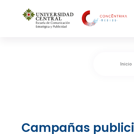
Concéntrika Medios
Inicio
Campañas publicit