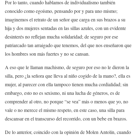
Por lo tanto, cuando hablamos de individualismo también
conocido como egoísmo, pensando por y para uno mismo;
imaginemos el retrato de un señor que carga en sus brazos a su
hija y dos mujeres sentadas en las sillas azules, con un evidente
desinterés no reflejan mucha solidaridad; de seguro por ese
patriarcado tan arraigado que tenemos, del que nos enseñaron que
los hombres son más fuertes y no se cansan.
A eso que le llaman machismo, de seguro por eso no le dieron la
silla, pero ¿la señora que lleva al niño cogido de la mano?, ella es
mujer, al parecer con ella tampoco tienen mucha cordialidad; sin
embargo, esto no es sexismo, ni una lucha de géneros, es de
comprender al otro, no porque “se vea” más o menos que yo, no
vale o no merece el mismo respeto, en este caso, una silla para
descansar en el transcurso del recorrido, con un bebe en brazos.
De lo anterior, coincido con la opinión de Molen Antolín, cuando