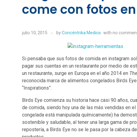
come con fotos en
julio 10, 2015
by
Concéntrika Medios
with
no commen
Si pensaba que sus fotos de comida en instagram sol
pagar sus cuentas en un restaurante por medio de esta
un restaurante, surge en Europa en el año 2014 en
The
reconocida marca de alimentos congelados Birds Eye c
“Inspirations”.
Birds Eye comienza su historia hace casi 90 años, cu
de comida, siendo hoy una de las más vendidas en e
congelada está manipulada químicamente) ha demost
sostenible y saludable, al tener una larga gama de pro
repostería, a Birds Eye no se le pasa por la cabeza 
productos.