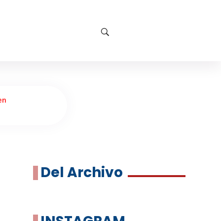
en
Del Archivo