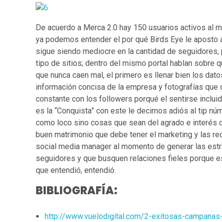
De acuerdo a Merca 2.0 hay 150 usuarios activos al 
ya podemos entender el por qué Birds Eye le aposto a
sigue siendo mediocre en la cantidad de seguidores,
tipo de sitios; dentro del mismo portal hablan sobre
que nunca caen mal, el primero es llenar bien los dato
información concisa de la empresa y fotografías que c
constante con los followers porqué el sentirse inclu
es la “Conquista” con este le decimos adiós al tip nú
como loco sino cosas que sean del agrado e interés d
buen matrimonio que debe tener el marketing y las r
social media manager al momento de generar las estr
seguidores y que busquen relaciones fieles porque e
que entendió, entendió.
BIBLIOGRAFÍA:
http://www.vuelodigital.com/2-exitosas-campana