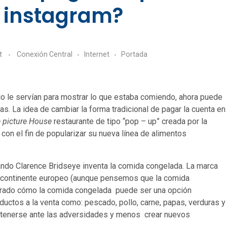
 instagram?
t
Conexión Central
Internet
Portada
o le servían para mostrar lo que estaba comiendo, ahora puede
s. La idea de cambiar la forma tradicional de pagar la cuenta en
 picture House
restaurante de tipo “pop – up” creada por la
on el fin de popularizar su nueva línea de alimentos
ando Clarence Bridseye inventa la comida congelada. La marca
l continente europeo (aunque pensemos que la comida
rado cómo la comida congelada puede ser una opción
ductos a la venta como: pescado, pollo, carne, papas, verduras y
detenerse ante las adversidades y menos crear nuevos