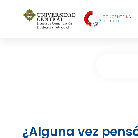
Concéntrika Medios
¿Alguna vez pensó