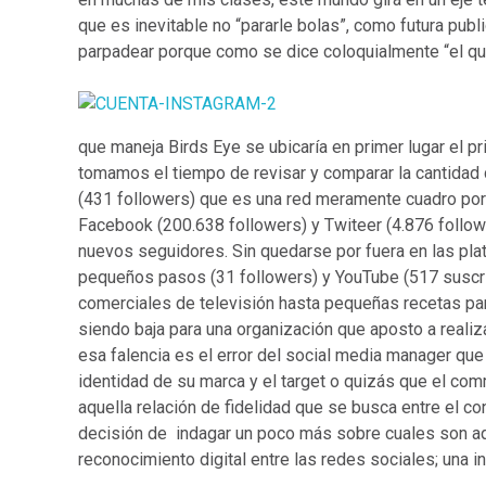
que es inevitable no “pararle bolas”, como futura publ
parpadear porque como se dice coloquialmente “el que 
que maneja Birds Eye se ubicaría en primer lugar el p
tomamos el tiempo de revisar y comparar la cantidad
(431 followers) que es una red meramente cuadro por 
Facebook (200.638 followers) y Twiteer (4.876 follow
nuevos seguidores. Sin quedarse por fuera en las pla
pequeños pasos (31 followers) y YouTube (517 suscri
comerciales de televisión hasta pequeñas recetas para
siendo baja para una organización que aposto a realiz
esa falencia es el error del social media manager que
identidad de su marca y el target o quizás que el c
aquella relación de fidelidad que se busca entre el c
decisión de indagar un poco más sobre cuales son a
reconocimiento digital entre las redes sociales; una 