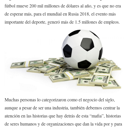
fútbol mueve 200 mil millones de dólares al año, y es que no era
de esperar más, para el mundial en Rusia 2018, el evento más
importante del deporte, generó más de 1.5 millones de empleos.
Muchas personas lo categorizaron como el negocio del siglo,
aunque a pesar de ser una industria, también debemos centrar la
atención en las historias que hay detrás de esta “mafia”, historias
de seres humanos y de organizaciones que dan la vida por y para