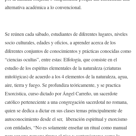
alternativa académica a lo convencional.
Se reúnen cada sábado, estudiantes de diferentes lugares, niveles
socio culturales, edades y oficios, a aprender acerca de los
diferentes conjuntos de conocimientos y prácticas conocidas como
“ciencias ocultas”, entre estas: Elfología, que consiste en el
estudio de los espíritus elementales de la naturaleza (criaturas
mitológicas) de acuerdo a los 4 elementos de la naturaleza, agua,
aire, tierra y fuego. Se profundiza teóricamente, y se practica
Exorcistica, curso dictado por Ángel Carreño, un sacerdote
católico perteneciente a una congregación sacerdotal no romana,
quien se dedica a dictar en sus clases temas principalmente de
autoconocimiento desde el ser, liberación espiritual y exorcismo
con entidades, “No es solamente enseñar un ritual como manual
para ver una persona tirarse al piso y contorsionarse como lo