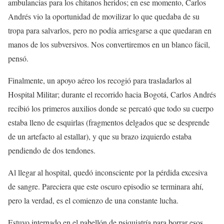
ambulancias para los chitanos heridos; en ese momento, Carlos
Andrés vio la oportunidad de movilizar lo que quedaba de su
tropa para salvarlos, pero no podía arriesgarse a que quedaran en
manos de los subversivos. Nos convertiremos en un blanco fácil,
pensó.
Finalmente, un apoyo aéreo los recogió para trasladarlos al
Hospital Militar; durante el recorrido hacia Bogotá, Carlos Andrés
recibió los primeros auxilios donde se percató que todo su cuerpo
estaba lleno de esquirlas (fragmentos delgados que se desprende
de un artefacto al estallar), y que su brazo izquierdo estaba
pendiendo de dos tendones.
Al llegar al hospital, quedó inconsciente por la pérdida excesiva
de sangre. Pareciera que este oscuro episodio se terminara ahí,
pero la verdad, es el comienzo de una constante lucha.
Estuvo internado en el pabellón de psiquiatría para borrar esos