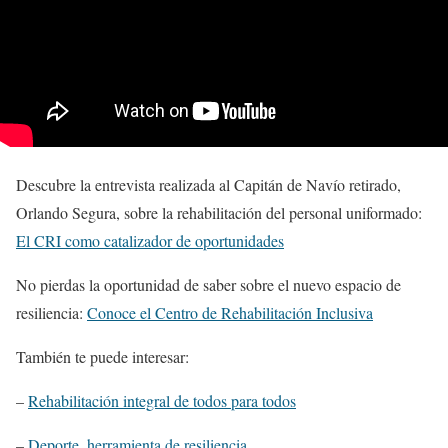
Descubre la entrevista realizada al Capitán de Navío retirado,
Orlando Segura, sobre la rehabilitación del personal uniformado:
El CRI como catalizador de oportunidades
No pierdas la oportunidad de saber sobre el nuevo espacio de
resiliencia:
Conoce el Centro de Rehabilitación Inclusiva
También te puede interesar:
–
Rehabilitación integral de todos para todos
–
Deporte, herramienta de resiliencia