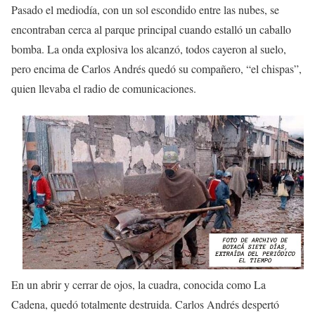
Pasado el mediodía, con un sol escondido entre las nubes, se
encontraban cerca al parque principal cuando estalló un caballo
bomba. La onda explosiva los alcanzó, todos cayeron al suelo,
pero encima de Carlos Andrés quedó su compañero, “el chispas”,
quien llevaba el radio de comunicaciones.
En un abrir y cerrar de ojos, la cuadra, conocida como La
Cadena, quedó totalmente destruida. Carlos Andrés despertó