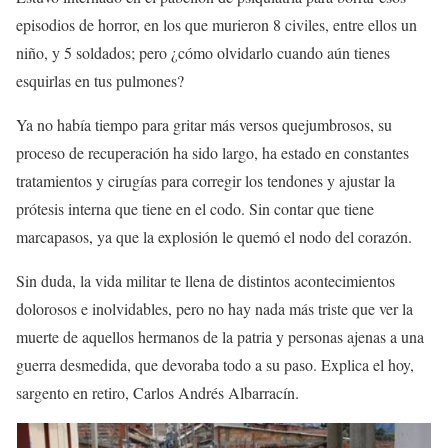
episodios de horror, en los que murieron 8 civiles, entre ellos un
niño, y 5 soldados; pero ¿cómo olvidarlo cuando aún tienes
esquirlas en tus pulmones?
Ya no había tiempo para gritar más versos quejumbrosos, su
proceso de recuperación ha sido largo, ha estado en constantes
tratamientos y cirugías para corregir los tendones y ajustar la
prótesis interna que tiene en el codo. Sin contar que tiene
marcapasos, ya que la explosión le quemó el nodo del corazón.
Sin duda, la vida militar te llena de distintos acontecimientos
dolorosos e inolvidables, pero no hay nada más triste que ver la
muerte de aquellos hermanos de la patria y personas ajenas a una
guerra desmedida, que devoraba todo a su paso. Explica el hoy,
sargento en retiro, Carlos Andrés Albarracín.