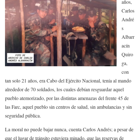
años,
Carlos
André
s
Albarr
acín
Quiro
ga,
con
tan solo 21 años, era Cabo del Ejército Nacional, tenía al mando
alrededor de 70 soldados, los cuales debían resguardar aquel
pueblo atemorizado, por las distintas amenazas del frente 45 de
las Farc, aquel pueblo sin centros de salud, sin ambulancias y sin
seguridad pública.
La moral no puede bajar nunca, cuenta Carlos Andrés; a pesar de
que el lugar de tránsito estuviera minado, que las reservas de