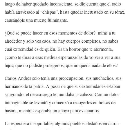
luego de haber quedado inconsciente, se dio cuenta que el radio
había atravesado al “chispas”, hasta quedar incrustado en su tórax,
causándole una muerte fulminante.
¿Qué se puede hacer en esos momentos de dolor?, miras a tu
alrededor y solo ves caos, no hay cuerpos completos, no sabes
cuál extremidad es de quién. Es un horror que te atormenta,
¿cómo le dirás a esas madres esperanzadas de volver a ver a sus
hijos, que no pudiste protegerlos, que no queda nada de ellos?
Carlos Andrés solo tenía una preocupación, sus muchachos, sus
hermanos de la patria. A pesar de que sus extremidades estaban
sangrando, el desasosiego le inundaba la cabeza. Con un dolor
inimaginable se levantó y comenzó a recogerlos en bolsas de
basura, mientras esperaba un apoyo para evacuarlos.
La espera era insoportable, algunos pueblos aledaños enviaron