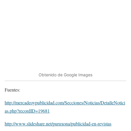
Obtenido de Google Images
Fuentes:
http://mercadeoypublicidad.com/Secciones/Noticias/DetalleNotici
as.php?recordID=19681
http://www.slideshare.net/puruxona/publicidad-en-revistas